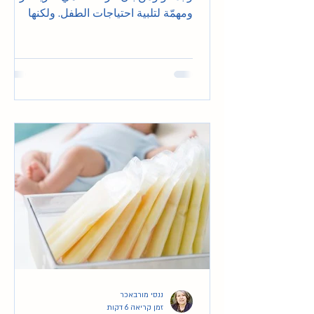
ومهمّة لتلبية احتياجات الطفل. ولكنها
ليست الطريقة الوحيدة.
ננסי מורבאכר
זמן קריאה 6 דקות