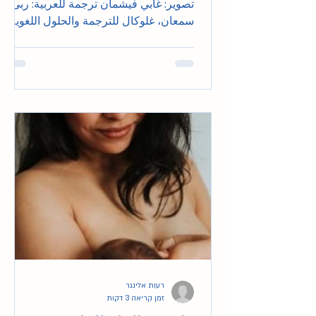
تصوير: غابي فيشمان ترجمة للعربية: ربى
سمعان، غلوكال للترجمة والحلول اللغوية
لقراءة المقالة الأصلية...
רעות אלינגר
זמן קריאה 3 דקות