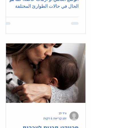
الحال في حالات الطوارئ المختلفة
والكوارث الطبيعية وأوقات...
ורד לב
זמן קריאה 4 דקות