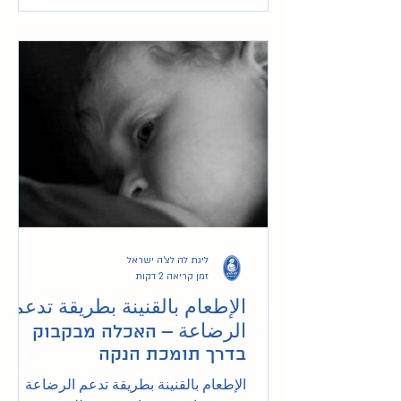
ליגת לה לצ'ה ישראל
זמן קריאה 2 דקות
الإطعام بالقنينة بطريقة تدعم
الرضاعة – האכלה מבקבוק
בדרך תומכת הנקה
الإطعام بالقنينة بطريقة تدعم الرضاعة