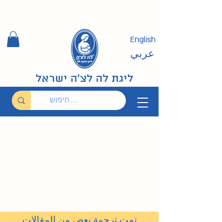
English
عربي
ליגת לה לצ'ה ישראל
تمت ترجمة بعض من المقالات