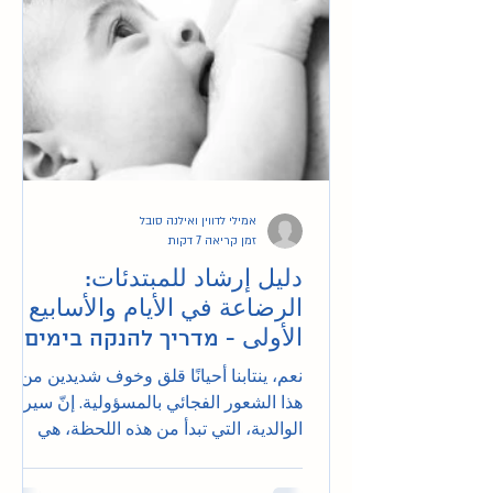
אמילי לדווין ואילנה סובל
זמן קריאה 7 דקות
دليل إرشاد للمبتدئات:
الرضاعة في الأيام والأسابيع
الأولى - מדריך להנקה בימים
ובשבועות הראשונים
نعم، ينتابنا أحيانًا قلق وخوف شديدين من
هذا الشعور الفجائي بالمسؤولية. إنّ سيرورة
الوالدية، التي تبدأ من هذه اللحظة، هي
سيرورة مُكتسبة نتعلّ