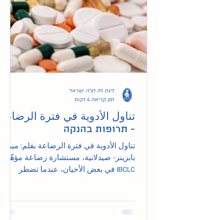
ליגת לה לצ'ה ישראל
זמן קריאה 4 דקות
تناول الأدوية في فترة الرضاعة
- תרופות בהנקה
تناول الأدوية في فترة الرضاعة بقلم: ميري
بابزينر- صيدلانية، مستشارة رضاعة مؤهّلة
IBCLC في بعض الأحيان، عندما تضطر
المرأة المُرضعة...