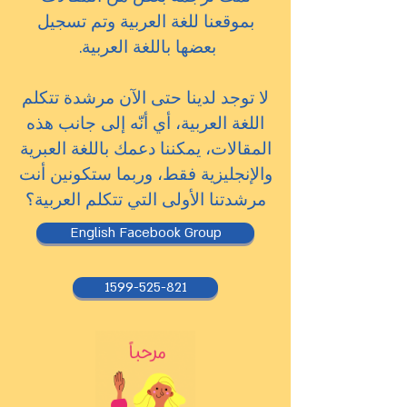
بموقعنا للغة العربية وتم تسجيل
بعضها باللغة العربية.
لا توجد لدينا حتى الآن مرشدة تتكلم
اللغة العربية، أي أنّه إلى جانب هذه
المقالات، يمكننا دعمك باللغة العبرية
والإنجليزية فقط، وربما ستكونين أنت
مرشدتنا الأولى التي تتكلم العربية؟
English Facebook Group
1599-525-821