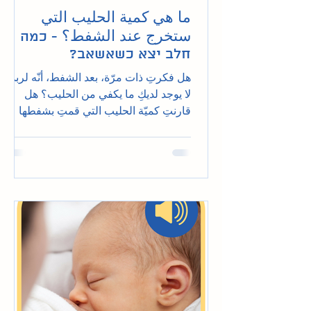
ما هي كمية الحليب التي
ستخرج عند الشفط؟ - כמה
חלב יצא כשאשאב?
هل فكرتِ ذات مرّة، بعد الشفط، أنّه لربما
لا يوجد لديكِ ما يكفي من الحليب؟ هل
قارنتِ كميّة الحليب التي قمتِ بشفطها
بالكميّة التي تشفطها صديقت