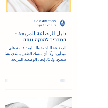
ליגת לה לצ'ה ישראל
זמן קריאה 4 דקות
دليل الرضاعة المريحة -
המדריך להנקה נוחה
الرضاعة الناجعة والسليمة قائمة على
مبدأين: أولًا، أن يمسك الطفل بالثدي بشكل
صحيح، وثانيًا، إيجاد الوضعية المريحة
الملائمة للأم. يوصى "بالت