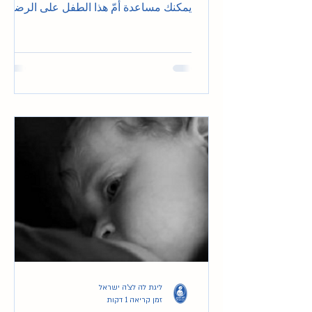
يمكنك مساعدة أمّ هذا الطفل على الرضاعة
الناجعة. إليك ب
ליגת לה לצ'ה ישראל
זמן קריאה 1 דקות