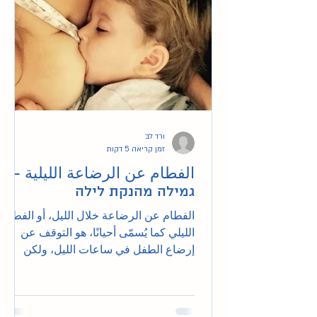
ורד לב
זמן קריאה 5 דקות
الفطام عن الرضاعة الليلية -
גמילה מהנקת לילה
الفطام عن الرضاعة خلال الليل، أو الفطام
الليلي كما يُسمّى أحيانًا، هو التوقف عن
إرضاع الطفل في ساعات الليل، ولكن
يمكن متابعة إرضاعه خلال الن