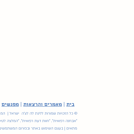
בית
|
מאמרים והרצאות
|
מפגשים
|
© כל הזכויות שמורות לליגת לה לצ'ה ישראל | המיד
"אבחנה רפואית", "חוות דעת רפואית", "המלצה לטיפ
מתאים | בעצם השימוש באתר ובפורום המשתמשים מוו