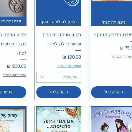
תצוגה מהירה
תצוגה מהירה
תצוגה מה
יבת פרידה מהנקה
תליון מניקה מכסף |
תליון מניקה 
שרשרת לה לצ'ה
זהב | שרשרת
יר
לצ'ה
מחיר
רויות משלוח
מחיר
אפשרויות משלוח
אפשרויות משלוח
אפשרויות
הוספה לסל
הוספה לסל
הוספה ל