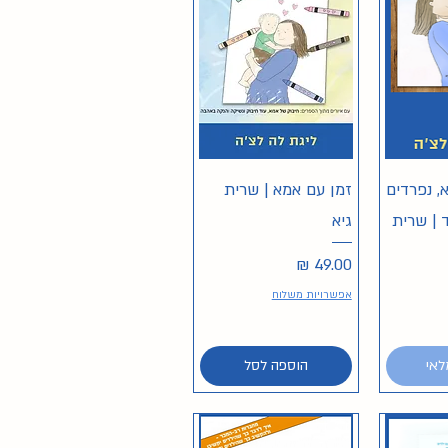
ירה
תצוגה מהירה
, נפרדים
זמן עם אמא | שרית
| שרית
גיא
מחיר
אפשרויות משלוח
לאי
הוספה לסל