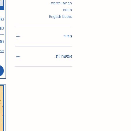
חברות ותרומה
מתנות
English books
מה
נע
מחיר
מח
אפש
אפשרויות
תליון כסף ללא חרוזים
תליון כסף עם חרוזים אדומים
תליון כסף עם חרוזים כסופים