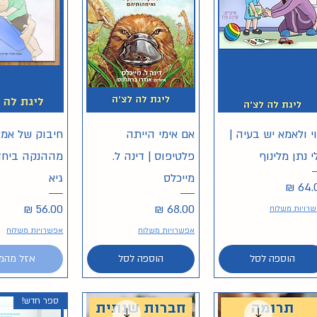
תצוגה מהירה
תצוגה מהירה
תצוגה מה
וי ולאמא יש בעיה |
אם אימי הייתה
חיבוק של אמא
י נתן מלינוף
פלטיפוס | דינה ל.
מההנקה ביחד 
מייכלס
גיא
יר
מחיר
מחיר
רויות משלוח
אפשרויות משלוח
אפשרויות משלוח
הוספה לסל
הוספה לסל
אזל מהמ
ספר חדש!