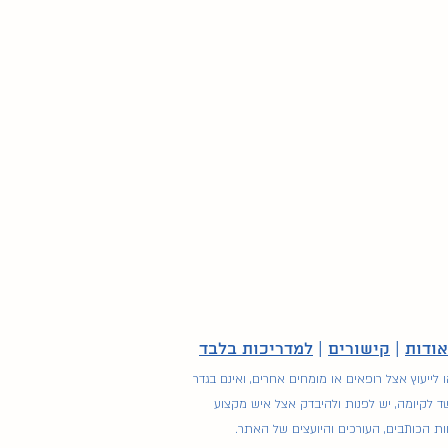
אודות
|
קישורים
|
למדריכות בלבד
ייעוץ אצל רופאים או מומחים אחרים, ואינם בגדר
שד לקיומה, יש לפנות ולהיבדק אצל איש מקצוע
ת הכותבים, העורכים והיועצים של האתר.