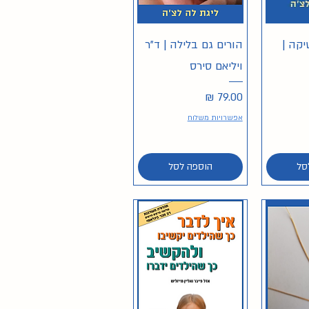
ירה
תצוגה מהירה
יקה |
הורים גם בלילה | ד"ר
ויליאם סירס
מחיר
אפשרויות משלוח
סל
הוספה לסל