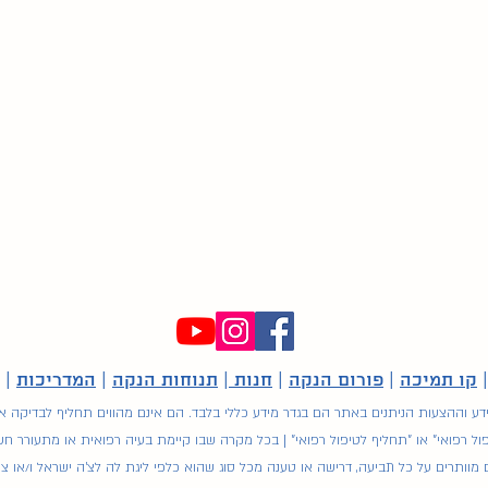
קו תמיכה
|
פורום הנקה
|
חנות
|
תנוחות הנקה
|
המדריכות
|
ע וההצעות הניתנים באתר הם בגדר מידע כללי בלבד. הם אינם מהווים תחליף לבדיקה או ל
ול רפואי" או "תחליף לטיפול רפואי" | בכל מקרה שבו קיימת בעיה רפואית או מתעורר ח
תרים על כל תביעה, דרישה או טענה מכל סוג שהוא כלפי ליגת לה לצ'ה ישראל ו/או צוו