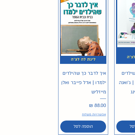
ירה
תצוגה מהירה
ילדים
איך לדבר כך שהילדים
 ג'ואנה
ילמדו | אדל פייבר ואלן
נג
מייזליש
מחיר
אפשרויות משלוח
סל
הוספה לסל