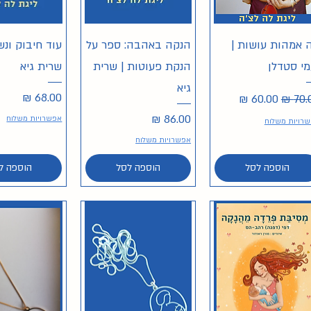
תצוגה מהירה
תצוגה מהירה
תצוגה מה
 אמהות עושות |
הנקה באהבה: ספר על
עוד חיבוק ונש
מי סטדלן
הנקת פעוטות | שרית
שרית גיא
גיא
יר רגיל
מחיר מבצע
מחיר
מחיר
אפשרויות משלוח
רויות משלוח
אפשרויות משלוח
הוספה לסל
הוספה לסל
הוספה ל