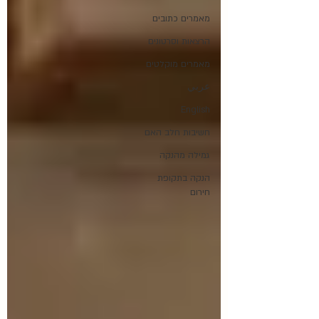
מאמרים כתובים
הרצאות וסרטונים
מאמרים מוקלטים
عربي
English
חשיבות חלב האם
גמילה מהנקה
הנקה בתקופת
חירום