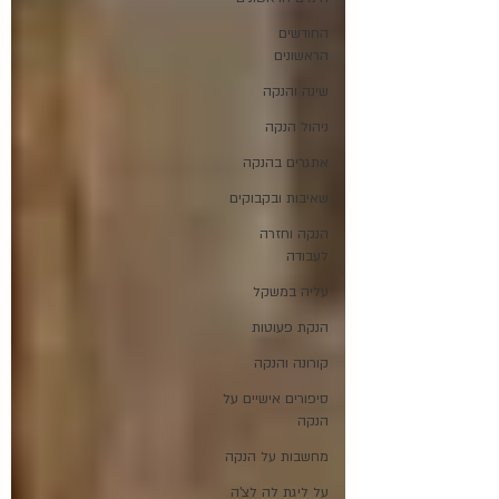
החודשים
הראשונים
שינה והנקה
ניהול הנקה
אתגרים בהנקה
שאיבות ובקבוקים
הנקה וחזרה
לעבודה
עליה במשקל
הנקת פעוטות
קורונה והנקה
סיפורים אישיים על
הנקה
מחשבות על הנקה
על ליגת לה לצ'ה