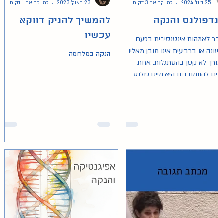
25 בינו׳ 2024
זמן קריאה 3 דקות
23 באוק׳ 2023
זמן קריאה 1 דקות
נדפולנס והנקה
להמשיך להניק דווקא
עכשיו
ר לאמהות אינטנסיבית בפעם
נה או ברביעית אינו מובן מאליו
הנקה במלחמה
ורך לא קטן בהסתגלות. אחת
ם להתמודדות היא מיינדפולנס