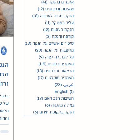
אתגרים בהנקה
(41)
41 פוסטים
שאיבות ובקבוקים
(12)
12 פוסטים
הנקה וחזרה לעבודה
(18)
18 פוסטים
עליה במשקל
(11)
11 פוסטים
הנקת פעוטות
(12)
12 פוסטים
קורונה והנקה
(3)
3 פוסטים
סיפורים אישיים על הנקה
(13)
13 פוסטים
מחשבות על הנקה
(23)
23 פוסטים
על ליגת לה לצ'ה
(9)
9 פוסטים
מאמרים כתובים
(119)
119 פוסטים
הנק
הרצאות וסרטונים
(13)
13 פוסטים
הזד
מאמרים מוקלטים
(17)
17 פוסטים
ורו
عربي
(23)
23 פוסטים
(1)
English
פוסט 1
בשני
חשיבות חלב האם
(19)
19 פוסטים
של טכ
גמילה מהנקה
(6)
6 פוסטים
מלאכו
הנקה בתקופת חירום
(6)
6 פוסטים
וההור
להעני
בתקופ