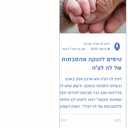
ליגת לה לצ'ה ישראל
18 בדצמ׳ 2025
זמן קריאה 7 דקות
טיפים להנקה מהסבתות
של לה לצ'ה
ליגת לה לצ'ה היא ארגון ותיק בארץ
ובעולם לתמיכה בהנקה. ידעתן שיש לנו
מדריכות שהן כבר סבתות לנכדים יונקים
ושאינם יונקים? רצינו להציע לכן טיפים
מ"הסבתות של לה לצ'ה". רוצות לשמוע
מה יש להן לומר?