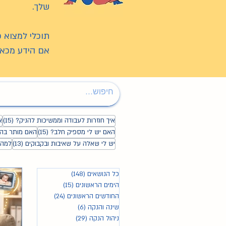
שלך.
תוכלי למצוא 
אם הידע מכאן
15 פו
איך חוזרות לעבודה וממשיכות להניק?
(15)
א
15 פוסטים
האם יש לי מספיק חלב?
(15)
האם מותר בה
13 פוסטים
יש לי שאלה על שאיבות ובקבוקים
(13)
למה 
כל הנושאים
(148)
148 פוסטים
הימים הראשונים
(15)
15 פוסטים
החודשים הראשונים
(24)
24 פוסטים
שינה והנקה
(6)
6 פוסטים
ניהול הנקה
(29)
29 פוסטים