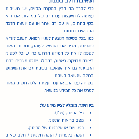
ושאיבת חלב בשבת
כדי לברר מה הדין במקרה מסוים, יש חשיבות 
עצומה להתייעצות עם הרב של בני הזוג אם הוא 
בקי בתחום, או עם רב אחר או עם יועצת הלכה 
הבקיאים בתחום. 
כמו בכל פסיקה הנוגעת לעניין רפואי, חשוב לוודא 
שהפוסק מכיר את הנושא לעומק, וחשוב מאוד 
לספק לו את כל המידע הדרוש כדי שיוכל לפסוק 
בצורה מדויקת. כאמור, בהחלט ייתכנו מצבים בהם 
הרב יתיר גם את השאיבה בשבת וגם את השימוש 
בחלב שנשאב בשבת.
בשיחה עם הרב או עם יועצת ההלכה חשוב מאוד 
לפרט את כל המידע בנושא*.
בין היתר, מומלץ לציין מידע על:
גיל התינוק (פג?).
מצב בריאות התינוק. 
רגישויות או אלרגיות של התינוק.
הנקה בלעדית / הנקה חלקית / חלב שאוב 