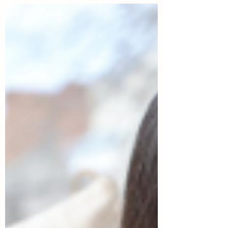
הלכתית זו. מומלץ שכל אמא תתייעץ עם רב הבקיא
בתחום.