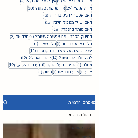
5 פוסטים
4 פוסטים
איך ישנות בלילה?
(5)
איך לגמול מהנקה?
(4)
29 פוסטים
10 פוסטים
איך להניק?
(29)
איך מניקות פעוט?
(10)
3 פוסטים
האם אפשר להניק בהריון?
(3)
15 פוסטים
האם יש לי מספיק חלב?
(15)
26 פוסטים
האם מותר בהנקה?
(26)
2 פוסטים
2 פוסטים
התינוק מסרב - מה אפשר לעשות?
(2)
חלב אם
(2)
פוסט 1
פוסט 1
חלב בצבע צהבהב
(1)
חלב שאוב
(1)
13 פוסטים
יש לי שאלה על שאיבות ובקבוקים
(13)
14 פוסטים
12 פוסטים
למה חלב אם חשוב?
(14)
למה כואב לי?
(12)
פוסט 1
10 פוסטים
19 פוסטים
מחלה
(1)
מחשבות על הנקה
(10)
ערבית عربي
(19)
פוסט 1
פוסט 1
פוסט 1
צבע
(1)
צבע חלב אם
(1)
תינוק
(1)
מאמרים והרצאות
ניהול הנקה
כל הנושאים
הימים