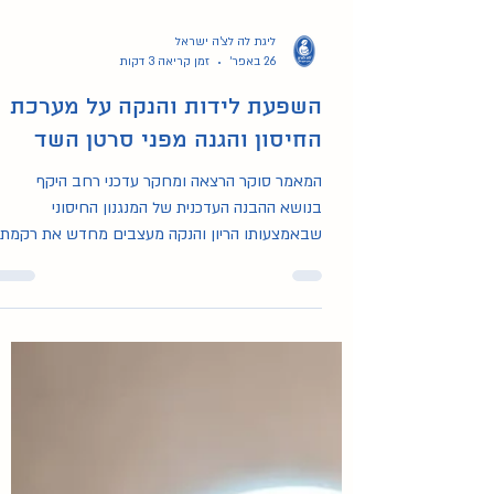
ליגת לה לצ'ה ישראל
26 באפר׳
זמן קריאה 3 דקות
השפעת לידות והנקה על מערכת
החיסון והגנה מפני סרטן השד
המאמר סוקר הרצאה ומחקר עדכני רחב היקף
בנושא ההבנה העדכנית של המנגנון החיסוני
שבאמצעותו הריון והנקה מעצבים מחדש את רקמת
השד ומספקים הגנה ארוכת טווח מפני סרטן שד.