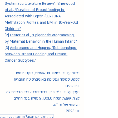
Systematic Literature Review”; Sherwood 
et al., “Duration of Breastfeeding Is 
Associated with Leptin (LEP) DNA 
Methylation Profiles and BMI in 10-Year-Old 
Children.”
[2]
Lester et al., “Epigenetic Programming 
by Maternal Behavior in the Human Infant.”
[3] 
Ambrosone and Higgins, “Relationships 
between Breast Feeding and Breast 
Cancer Subtypes.” 
נכתב על-ידי בתאל זיו-אטיאס, דוקטורנטית 
לסטטיסטיקה וגנטיקה באוניברסיטה העברית 
בירושלים
נערך על ידי ד"ר שרון ברנסבורג צברי, מדריכת לה 
לצ'ה, יועצת הנקה IBCLC, מנהלת בנק החלב 
הלאומי של מד"א.
יוני 2023
למה חלב אם חשוב?
מחשבות על הנקה