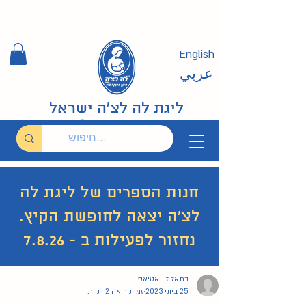
English
عربي
ליגת לה לצ'ה ישראל
חנות הספרים של ליגת לה
לצ'ה יצאה לחופשת הקיץ.
נחזור לפעילות ב - 7.8.26
בתאל זיו-אטיאס
29 פוסטים
26 פוסטים
איך להניק?
(29)
האם מותר בהנקה?
(26)
25 ביוני 2023
זמן קריאה 2 דקות
19 פוסטים
ערבית عربي
(19)