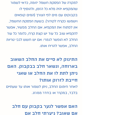
למקרה של הפסקת חשמל יזומה, כדאי לשמור 
שהמקפיא יהיה מלא כל הזמן, ולהוסיף לו 
בקבוקים עם מים לפי הצורך (המים קופאים 
וישמשו כקרח לקירור). בשעת הפסקת החשמל, 
אין לפתוח את המקפיא. אם החלב מפשיר, אפשר 
להקפיא שוב כל עוד יש קצת קרח, כלומר כל עוד 
החלב לא הופשר לגמרי. אם יש חשש לגבי טריות 
החלב, אפשר להריח אותו. 
התינוק לא סיים את החלב השאוב 
בארוחה, ונשאר חלב בבקבוק. האם 
ניתן לתת לו את החלב או שאני 
חייבת לזרוק אותו?
לאחר חימום החלב, ניתן לשמור אותו עד שעתיים 
בלבד, במקרר או בחדר ממוזג.
האם אפשר לנער בקבוק עם חלב 
אם שאוב? ניערתי חלב אם 