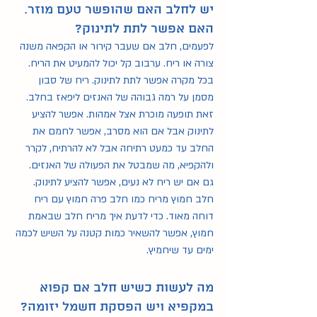
יש לחלב האם שהופשר טעם מוזר. 
האם אפשר לתת לתינוק?
לפעמים, חלב אם שעבר קירור או הקפאה משנה 
צורה או ריח. ערבוב קל יכול להמעיט את הריח. 
בכל מקרה אפשר לתת לתינוק. ריח של סבון 
מסמן על רמה גבוהה של האנזים ליפאז בחלב. 
זאת תופעה מוכרת אצל אמהות. אפשר להציע 
לתינוק אבל אם הוא מסרב, אפשר לחמם את 
החלב עד כמעט רתיחה אבל לא להרתיח, לקרר 
ולהקפיא, מה שמבטל את הפעולה של האנזים. 
גם אם יש ריח לא נעים, אפשר להציע לתינוק. 
חלב חמוץ מריח כמו חלב פרה חמוץ עם ריח 
דוחה מאוד. כדי לדעת איך מריח חלב שבאמת 
חמוץ, אפשר להשאיר כמות קטנה על השיש לכמה 
ימים עד שיחמיץ.
מה לעשות כשיש חלב אם קפוא 
במקפיא ויש הפסקת חשמל יזומה?