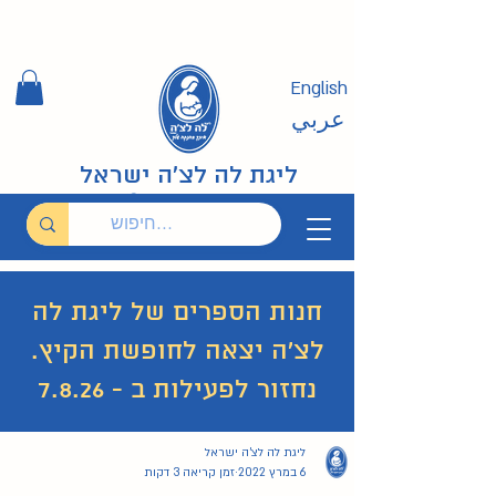
English
عربي
ליגת לה לצ'ה ישראל
חנות הספרים של ליגת לה
לצ'ה יצאה לחופשת הקיץ.
נחזור לפעילות ב - 7.8.26
ליגת לה לצ'ה ישראל
29 פוסטים
26 פוסטים
איך להניק?
(29)
האם מותר בהנקה?
(26)
6 במרץ 2022
זמן קריאה 3 דקות
19 פוסטים
ערבית عربي
(19)