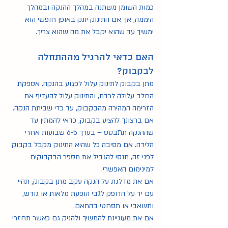
כמות השומן משתנה במהלך ההנקה ובמהלך 
היממה, אך אם התינוק יונק באופן חופשי הוא 
ימשיך עד שהוא יקבל את מה שהוא צריך.
האם כדאי להרגיל מההתחלה 
לבקבוק?
מתן בקבוק לתינוק עלול לפגוע בהנקה. אספקת 
החלב עלולה לרדת, והתינוק עלול להעדיף את 
הזרימה המהירה מהבקבוק, עד כדי שביתת הנקה. 
אם ברצונך להציע בקבוק, כדאי להמתין עד 
שההנקה תתבסס – בערך 6-5 שבועות אחרי 
הלידה. אם מסיבה כל שהיא התינוק מקבל בקבוק 
לפני זה, תנסי להגביל את מספר הבקבוקים 
למינימום האפשרי.
אם את מדלגת על הנקה עקב מתן בקבוק, תהיי 
עם יד על הדופק לגבי הופעת מלאות או גודש, 
ותשאבי או תסחטי בהתאם.
אם את מעוניינת להמשיך
 ולהניק גם כאשר תחזרי 