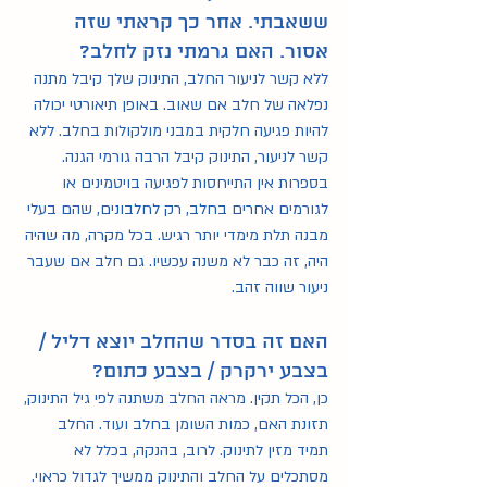
ששאבתי. אחר כך קראתי שזה 
אסור. האם גרמתי נזק לחלב?
ללא קשר לניעור החלב, התינוק שלך קיבל מתנה 
נפלאה של חלב אם שאוב. באופן תיאורטי יכולה 
להיות פגיעה חלקית במבני מולקולות בחלב. ללא 
קשר לניעור, התינוק קיבל הרבה גורמי הגנה. 
בספרות אין התייחסות לפגיעה בויטמינים או 
לגורמים אחרים בחלב, רק לחלבונים, שהם בעלי 
מבנה תלת מימדי יותר רגיש. בכל מקרה, מה שהיה 
היה, זה כבר לא משנה עכשיו. גם חלב אם שעבר 
ניעור שווה זהב.
האם זה בסדר שהחלב יוצא דליל / 
בצבע ירקרק / בצבע כתום?
כן, הכל תקין. מראה החלב משתנה לפי גיל התינוק, 
תזונת האם, כמות השומן בחלב ועוד. החלב 
תמיד מזין לתינוק. לרוב, בהנקה, בכלל לא 
מסתכלים על החלב והתינוק ממשיך לגדול כראוי. 