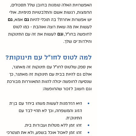
האפשרויות האלה טומנות בחובן שלל תסכולים, 
החמצות, רגשות אשם והתלבטויות פנימיות. אולי 
יש אפשרות אחרת? בה תוכלי להיות 
גם 
אמא, 
גם 
לעשות את מה שאת רוצה ואוהבת - כמו לטוס 
לחופשה בחו"ל, 
וגם 
לעשות את זה עם התינוקות 
והילדות־ים שלך.
למה לטוס לחו"ל עם תינוקות?
אין ספק שלטוס לחו"ל עם תינוקות זה מאתגר, 
אולם גם להיות בבית עם תינוקות זה מאתגר, כך 
שנסיעה לחופשה יכולה להוות התאווררות מבורכת 
וגם חשוב לזכור שהחופשה:
היא הזדמנות לעשות משהו ביחד עם בן־ת 
הזוג והמשפחה, וכך לא תהיי לבד עם 
התינוק־ת.
זהו זמן ללא מטלות ועבודות בית.
זהו זמן לאכול אוכל בשפע, ולא את תצטרכי 