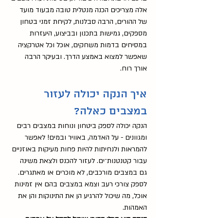
אלה מצריכים הכנה מנטלית טובה מבעוד מועד 
של ההורים, הרבה סבלנות, לקיחת זמני בטחון 
מספקים, גמישות בתכנון ובביצוע, היעזרות 
במסיחים בדמות משחקים, אוכל וכל אטרקציה 
שאפשר למצוא באמצע הדרך. ובעיקר הרבה 
אורך רוח. 
איך הנקה יכולה לעזור 
במצבים כאלה?
הנקה יכולה לספק ביטחון ונוחות במצבים רבים 
ומגוונים - על האדמה, באוויר ובמים! לאפשר 
להמראות ולנחיתות להיות פחות מעיקות באוזניים 
עבור קטנטנות־ים. לעזור להכנס ולצאת משינה 
גם במצבים מורכבים, לא מוכרים או מאתגרים.
לספק צורכי רעב וצמא במצבים בהם אין זמינות 
אוכל, מה שיכול להרגיע הן את התינוקות והן את 
האמהות. 