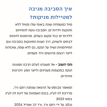
איך הסביבה מגיבה 
למטיילות מניקות?
טיול כמשפחה שונה באופי שלו מטיול ללא 
תינוקות וילדות־ים. הסביבה נוטה להתייחס 
לילדות־ים בכל מקום בעולם. מהזמנות להיכנס 
לבתים ולשחק, דרך הצגת התינוקות בסביבה וגם 
התייחסויות ושיח על הנקה, גם ללא שפה, שיכולות 
לייצר רגעים מרגשים וחד פעמיים. 
והכי חשוב -
 אל תשכחו לצלם הרבה תמונות 
הנקה במקומות מעניינים ולייצר המון זיכרונות 
מיוחדים.
המאמר מבוסס על הרצאה שנתנה רתם ורד, 
מדריכת לה לצ'ה, בכנס האמהות של ליגת לה לצ'ה 
במאי 2023
נכתב על ידי רתם ורד, ורד לב אפריל 2024