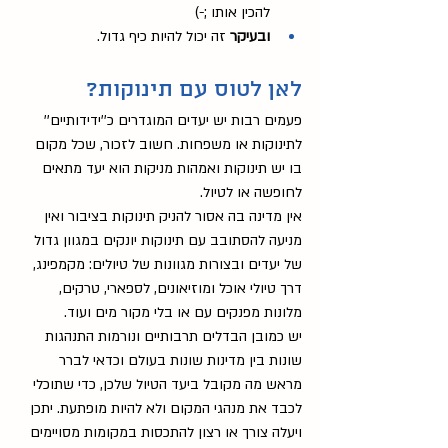
להכין אותו ;-) 
ובעיקר 
זה יכול להיות כיף גדול.
לאן לטוס עם תינוקות?
פעמים רבות יש יעדים המוגדרים כ''ידידותיים'' 
לתינוקות או משפחות. חשוב לזכור, שכל מקום 
בו יש תינוקות ואמהות מניקות הוא יעד מתאים 
לחופשה או לטיול. 
אין מדינה בה אסור להניק תינוקות בציבור ואין 
מניעה להסתובב עם תינוקות יונקים במגוון גדול 
של יעדים ובצורות מגוונות של טיולים: מקמפינג, 
דרך טיולי אוכל ומוזיאונים, לספארי, טרקים, 
מלונות מפנקים עם או בלי מקור מים ועוד. 
יש כמובן הבדלים תרבותיים ונורמות התנהגות 
שונות בין מדינות שונות בעולם וכדאי לברר 
מראש מה מקובל ביעד הטיול שלכן, כדי שתוכלי 
לכבד את מנהגי המקום ולא להיות מופתעת. יתכן 
ויעלה צורך או רצון להתכסות במקומות מסויימים 