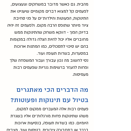
מהבית. גם כאשר מדובר במשחקים וצעצועים, 
לפעמים קל למצוא דברים מקומיים שיעניינו את 
התינוקות, הפעוטות והילדות־ים על פני סחיבת 
ציוד מיותר שתופס הרבה מקום. ולפעמים זה יהיה 
בדיוק הפוך - דווקא משחק שהתינוקות ממש 
מחוברים אליו יכול להיות הצלה גדולה במקומות 
בהם יש סיכוי לתסכולים, כמו המתנות ארוכות 
במסעדות, בשדות תעופה ועוד. 
נסי לחשוב מה נכון עבורך ועבור המשפחה שלך 
ופחות להעזר ברשימות גנריות שפעמים רבות 
מעמיסות. 
מה הדברים הכי מאתגרים 
בטיול עם תינוקות ופעוטות?
פעמים רבות אלה המעברים ממקום למקום, 
משהו שתינוקות פחות מורגלות־ים אליו בשגרת 
היומיום. כמו בשדות תעופה, בנסיעות ארוכות 
ברכב או בתחבורה ציבורית, בטיסות ועוד. מצבים 