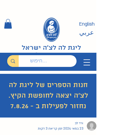
English
عربي
ליגת לה לצ'ה ישראל
חנות הספרים של ליגת לה
לצ'ה יצאה לחופשת הקיץ.
נחזור לפעילות ב - 7.8.26
ורד לב
29 פוסטים
26 פוסטים
איך להניק?
(29)
האם מותר בהנקה?
(26)
23 במאי 2024
זמן קריאה 3 דקות
19 פוסטים
ערבית عربي
(19)