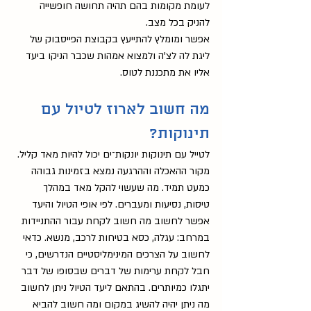
לעומת מקומות בהם תהיה תחושה חופשייה 
להניק בכל מצב. 
אפשר ומומלץ להתייעץ בקבוצת הפייסבוק של 
ליגת לה לצ'ה ולמצוא אמהות שכבר הניקו ביעד 
אליו את מתכננת לטוס. 
מה חשוב לארוז לטיול עם 
תינוקות?
לטייל עם תינוקות יונקות־ים יכול להיות מאד קליל. 
מקור ההאכלה וההרגעה נמצא בזמינות גבוהה 
כמעט תמיד. מה שעשוי להקל מאד במהלך 
טיסות, נסיעות ומעברים. לפי אופי הטיול והיעד 
אפשר לחשוב מה חשוב לקחת עבור ההתניידות 
במרחב: עגלה, כסא בטיחות לרכב, מנשא. כדאי 
לחשוב על הצרכים המינימליסטיים הנדרשים, כי 
חבל לקחת ערימות של דברים שבסופו של דבר 
יתגלו כמיותרים. בהתאם ליעד הטיול ניתן לחשוב 
מה ניתן יהיה להשיג במקום ומה חשוב להביא 