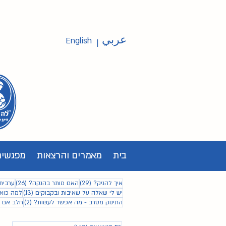
عربي
English
|
בית
מאמרים והרצאות
מפגשים
29 פוסטים
26 פוסטים
איך להניק?
(29)
האם מותר בהנקה?
(26)
ערבית
13 פוסטים
יש לי שאלה על שאיבות ובקבוקים
(13)
למה כואב
2 פוסטים
התינוק מסרב - מה אפשר לעשות?
(2)
חלב אם