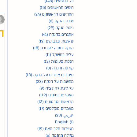
כל הנושאים
(148)
148 פוסטים
הימים הראשונים
(15)
15 פוסטים
החודשים הראשונים
(24)
24 פוסטים
שינה והנקה
(6)
6 פוסטים
ניהול הנקה
(29)
29 פוסטים
ה
אתגרים בהנקה
(41)
41 פוסטים
שאיבות ובקבוקים
(12)
12 פוסטים
הנקה וחזרה לעבודה
(18)
18 פוסטים
עליה במשקל
(11)
11 פוסטים
הנקת פעוטות
(12)
12 פוסטים
קורונה והנקה
(3)
3 פוסטים
סיפורים אישיים על הנקה
(13)
13 פוסטים
מחשבות על הנקה
(23)
23 פוסטים
על ליגת לה לצ'ה
(9)
9 פוסטים
מאמרים כתובים
(119)
119 פוסטים
הרצאות וסרטונים
(13)
13 פוסטים
מאמרים מוקלטים
(17)
17 פוסטים
عربي
(23)
23 פוסטים
(1)
English
פוסט 1
חשיבות חלב האם
(19)
19 פוסטים
גמילה מהנקה
(6)
6 פוסטים