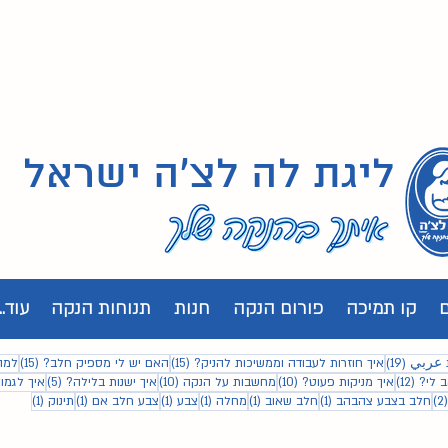
ליגת לה לצ'ה ישראל
קו תמיכה
פורום הנקה
חנות
תנוחות הנקה
עוד...
19 פוסטים
15 פוסטים
15 פוסטים
 عربي
(19)
איך חוזרות לעבודה וממשיכות להניק?
(15)
האם יש לי מספיק חלב?
(15)
למה
12 פוסטים
10 פוסטים
10 פוסטים
5 פוסטים
 לי?
(12)
איך מניקות פעוט?
(10)
מחשבות על הנקה
(10)
איך ישנות בלילה?
(5)
איך לגמו
2 פוסטים
פוסט 1
פוסט 1
פוסט 1
פוסט 1
פוסט 1
פוסט 1
(2)
חלב בצבע צהבהב
(1)
חלב שאוב
(1)
מחלה
(1)
צבע
(1)
צבע חלב אם
(1)
תינוק
(1)