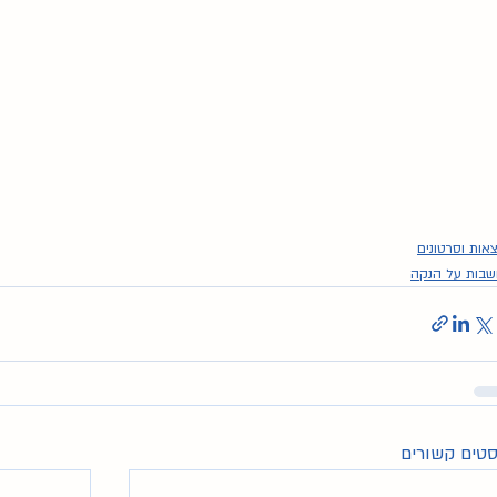
אות וסרטונים
בות על הנקה
טים קשורים