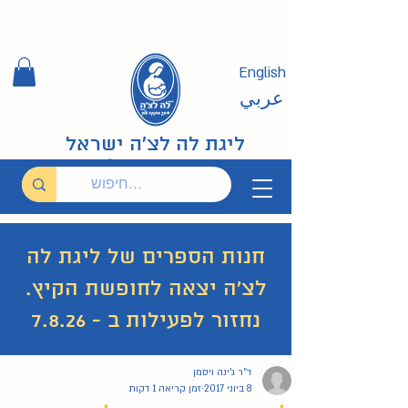
English
عربي
ליגת לה לצ'ה ישראל
חנות הספרים של ליגת לה
לצ'ה יצאה לחופשת הקיץ.
נחזור לפעילות ב - 7.8.26
ד"ר ג'ינה ויסמן
29 פוסטים
26 פוסטים
איך להניק?
(29)
האם מותר בהנקה?
(26)
8 ביוני 2017
זמן קריאה 1 דקות
19 פוסטים
ערבית عربي
(19)