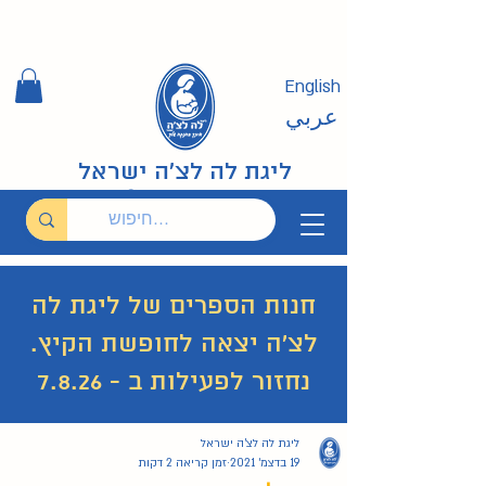
English
عربي
ליגת לה לצ'ה ישראל
חנות הספרים של ליגת לה
לצ'ה יצאה לחופשת הקיץ.
נחזור לפעילות ב - 7.8.26
ליגת לה לצ'ה ישראל
29 פוסטים
26 פוסטים
איך להניק?
(29)
האם מותר בהנקה?
(26)
19 בדצמ׳ 2021
זמן קריאה 2 דקות
19 פוסטים
ערבית عربي
(19)