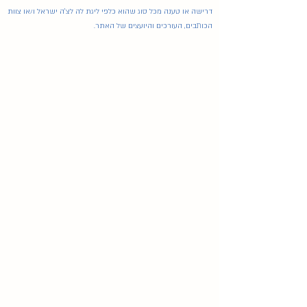
דרישה או טענה מכל סוג שהוא כלפי ליגת לה לצ'ה ישראל ו/או צוות
הכותבים, העורכים והיועצים של האתר.