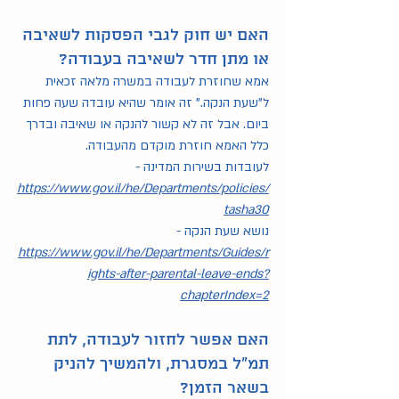
האם יש חוק לגבי הפסקות לשאיבה 
או מתן חדר לשאיבה בעבודה?
אמא שחוזרת לעבודה במשרה מלאה זכאית 
ל”שעת הנקה.” זה אומר שהיא עובדה שעה פחות 
ביום. אבל זה לא קשור להנקה או שאיבה ובדרך 
כלל האמא חוזרת מוקדם מהעבודה.
לעובדות בשירות המדינה - 
https://www.gov.il/he/Departments/policies/
tasha30
נושא שעת הנקה - 
https://www.gov.il/he/Departments/Guides/r
ights-after-parental-leave-ends?
chapterIndex=2
האם אפשר לחזור לעבודה, לתת 
תמ”ל במסגרת, ולהמשיך להניק 
בשאר הזמן?