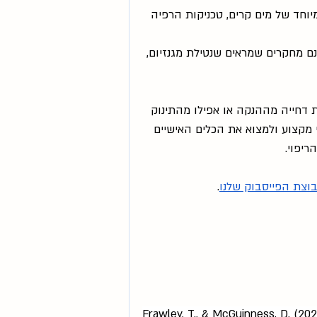
וחד של מים קרים, טכניקות הרפיה 
ם מחקרים שמראים שנטילת מגנזיום, 
 דחייה מההנקה או אפילו מהתינוק 
 מקצוע ולמצוא את הכלים האישיים 
יפוי.
וצת הפייסבוק שלנו
.
Frawley, T., & McGuinness, D. (202