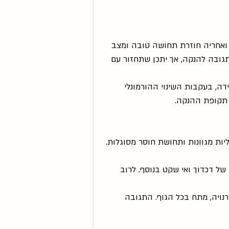
ואחריה חוזרת תחושה טובה ומצב 
גובה להנקה, אך יתכן שתחזור עם 
ה, בעקבות השינוי ההורמונלי 
ל תקופת ההנקה.
ות מגוונות ותחושת חוסר מסוגלות. 
ל דכדוך ואי שקט בנוסף. לרוב 
נויה, מתח בכל הגוף. התגובה 