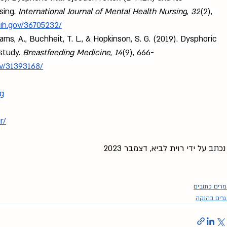
sing. 
International Journal of Mental Health Nursing
, 
32
(2), 
ih.gov/36705232/
dams, A., Buchheit, T. L., & Hopkinson, S. G. (2019). Dysphoric 
study. 
Breastfeeding Medicine
, 
14
(9), 666-
ov/31393168/
ng
r/
נכתב על ידי רוית לביא, דצמבר 2023
רים כתובים
רים בהנקה