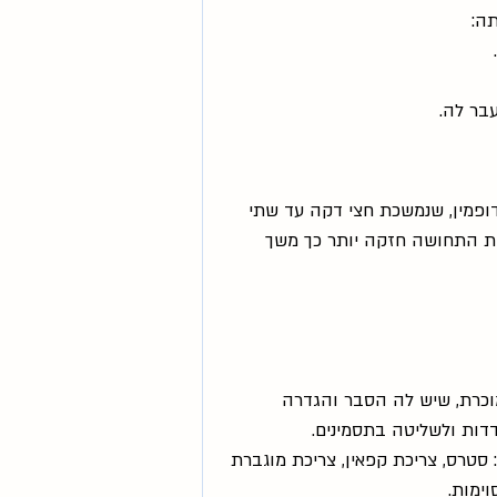
ה:
בר לה.
ופמין, שנמשכת חצי דקה עד שתי 
ת התחושה חזקה יותר כך משך 
וכרת, שיש לה הסבר והגדרה 
דות ולשליטה בתסמינים.
סטרס, צריכת קפאין, צריכת מוגברת 
ימות. 