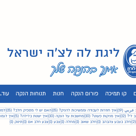
ליגת לה לצ'ה ישראל
קו תמיכה
פורום הנקה
חנות
תנוחות הנקה
עוד...
19 פוסטים
15 פוסטים
15 פוסטים
 عربي
(19)
איך חוזרות לעבודה וממשיכות להניק?
(15)
האם יש לי מספיק חלב?
(15)
למה
12 פוסטים
10 פוסטים
10 פוסטים
5 פוסטים
 לי?
(12)
איך מניקות פעוט?
(10)
מחשבות על הנקה
(10)
איך ישנות בלילה?
(5)
איך לגמו
2 פוסטים
פוסט 1
פוסט 1
פוסט 1
פוסט 1
פוסט 1
פוסט 1
(2)
חלב בצבע צהבהב
(1)
חלב שאוב
(1)
מחלה
(1)
צבע
(1)
צבע חלב אם
(1)
תינוק
(1)