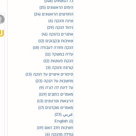
כל הנושאים
(148)
148 פוסטים
הימים הראשונים
(15)
15 פוסטים
החודשים הראשונים
(24)
24 פוסטים
שינה והנקה
(6)
6 פוסטים
ניהול הנקה
(29)
29 פוסטים
שח
אתגרים בהנקה
(41)
41 פוסטים
שאיבות ובקבוקים
(12)
12 פוסטים
הנקה וחזרה לעבודה
(18)
18 פוסטים
עליה במשקל
(11)
11 פוסטים
הנקת פעוטות
(12)
12 פוסטים
קורונה והנקה
(3)
3 פוסטים
סיפורים אישיים על הנקה
(13)
13 פוסטים
מחשבות על הנקה
(23)
23 פוסטים
על ליגת לה לצ'ה
(9)
9 פוסטים
מאמרים כתובים
(119)
119 פוסטים
הרצאות וסרטונים
(13)
13 פוסטים
מאמרים מוקלטים
(17)
17 פוסטים
عربي
(23)
23 פוסטים
(1)
English
פוסט 1
חשיבות חלב האם
(19)
19 פוסטים
גמילה מהנקה
(6)
6 פוסטים