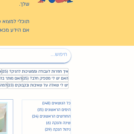
שלך.
תוכלי למצוא 
אם הידע מכאן
15 פו
איך חוזרות לעבודה וממשיכות להניק?
(15)
א
15 פוסטים
האם יש לי מספיק חלב?
(15)
האם מותר בה
13 פוסטים
יש לי שאלה על שאיבות ובקבוקים
(13)
למה 
כל הנושאים
(148)
148 פוסטים
הימים הראשונים
(15)
15 פוסטים
החודשים הראשונים
(24)
24 פוסטים
שינה והנקה
(6)
6 פוסטים
ניהול הנקה
(29)
29 פוסטים