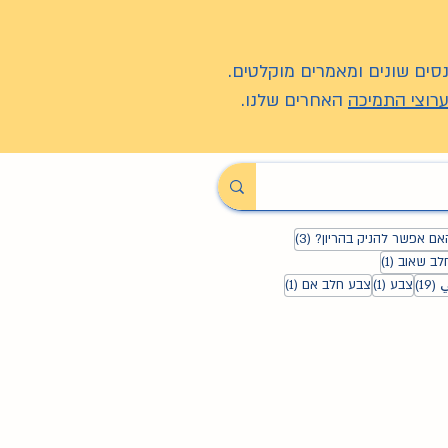
סים שונים ומאמרים מוקלטים.
רוצי התמיכה
האחרים שלנו.
טים
3 פוסטים
אם אפשר להניק בהריון?
(3)
סט 1
פוסט 1
לב שאוב
(1)
19 פוסטים
פוסט 1
פוסט 1
ي
(19)
צבע
(1)
צבע חלב אם
(1)