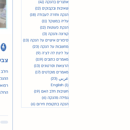
אתגרים בהנקה
(41)
41 פוסטים
שאיבות ובקבוקים
(12)
12 פוסטים
הנקה וחזרה לעבודה
(18)
18 פוסטים
עליה במשקל
(11)
11 פוסטים
הנקת פעוטות
(12)
12 פוסטים
קורונה והנקה
(3)
3 פוסטים
סיפורים אישיים על הנקה
(13)
13 פוסטים
מחשבות על הנקה
(23)
23 פוסטים
על ליגת לה לצ'ה
(9)
9 פוסטים
מאמרים כתובים
(119)
119 פוסטים
צבע
הרצאות וסרטונים
(13)
13 פוסטים
חלב 
מאמרים מוקלטים
(17)
17 פוסטים
ההנקה
عربي
(23)
23 פוסטים
(1)
English
פוסט 1
רפואי
חשיבות חלב האם
(19)
19 פוסטים
החלב
גמילה מהנקה
(6)
6 פוסטים
הנקה בתקופת חירום
(6)
6 פוסטים