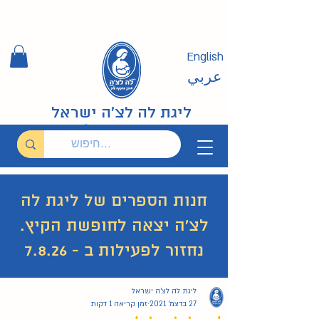
English
عربي
ליגת לה לצ'ה ישראל
חנות הספרים של ליגת לה
לצ'ה יצאה לחופשת הקיץ.
נחזור לפעילות ב - 7.8.26
ליגת לה לצ'ה ישראל
29 פוסטים
26 פוסטים
איך להניק?
(29)
האם מותר בהנקה?
(26)
27 בדצמ׳ 2021
זמן קריאה 1 דקות
19 פוסטים
ערבית عربي
(19)