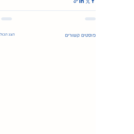
מחשבות על הנקה
(23)
23 פוסטים
על ליגת לה לצ'ה
(9)
9 פוסטים
מאמרים כתובים
(119)
119 פוסטים
הרצאות וסרטונים
(13)
13 פוסטים
מאמרים מוקלטים
(17)
17 פוסטים
פוסטים קשורים
הצג הכול
عربي
(23)
23 פוסטים
(1)
English
פוסט 1
חשיבות חלב האם
(19)
19 פוסטים
גמילה מהנקה
(6)
6 פוסטים
הנקה בתקופת חירום
(6)
6 פוסטים