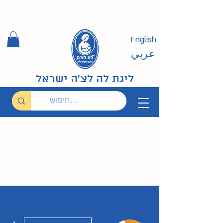
English
عربي
ליגת לה לצ'ה ישראל
ions