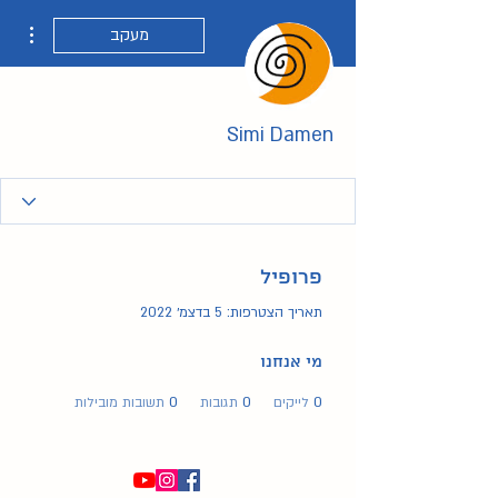
ions
מעקב
Simi Damen
פרופיל
תאריך הצטרפות: 5 בדצמ׳ 2022
מי אנחנו
0
לייקים
0
תגובות
0
תשובות מובילות