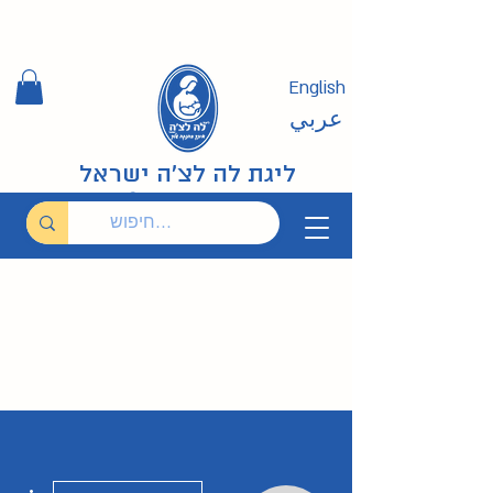
English
عربي
ליגת לה לצ'ה ישראל
ions