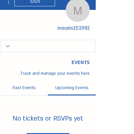
מעקב
meomi153981
meomi153981
Events
Track and manage your events here.
Past Events
Upcoming Events
No tickets or RSVPs yet