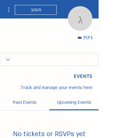
ions
מעקב
גינת
אדמין
גינת
מדריכת ללל
+
4
Events
Track and manage your events here.
Past Events
Upcoming Events
No tickets or RSVPs yet