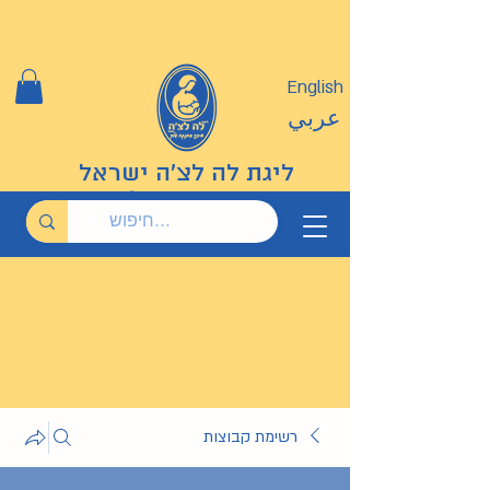
English
عربي
ליגת לה לצ'ה ישראל
רשימת קבוצות