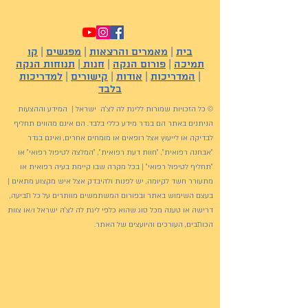
בית
|
מאמרים והרצאות
|
מפגשים
|
קו
תמיכה
|
פורום הנקה
|
חנות
|
תנוחות הנקה
|
המדריכות
|
אודות
|
קישורים
|
למדריכות
בלבד
© כל הזכויות שמורות לליגת לה לצ'ה ישראל | המידע וההצעות
הניתנים באתר הם בגדר מידע כללי בלבד. הם אינם מהווים תחליף
לבדיקה או לייעוץ אצל רופאים או מומחים אחרים, ואינם בגדר
"אבחנה רפואית", "חוות דעת רפואית", "המלצה לטיפול רפואי" או
"תחליף לטיפול רפואי" | בכל מקרה שבו קיימת בעיה רפואית או
מתעורר חשד לקיומה, יש לפנות ולהיבדק אצל איש מקצוע מתאים |
בעצם השימוש באתר ובפורום המשתמשים מוותרים על כל תביעה,
דרישה או טענה מכל סוג שהוא כלפי ליגת לה לצ'ה ישראל ו/או צוות
הכותבים, העורכים והיועצים של האתר.