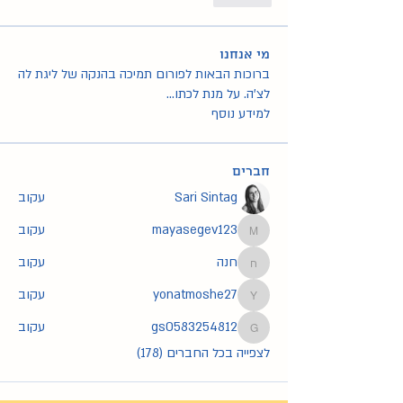
מי אנחנו
ברוכות הבאות לפורום תמיכה בהנקה של ליגת לה
לצ'ה. על מנת לכתו
...
למידע נוסף
חברים
Sari Sintag
עקוב
mayasegev123
עקוב
mayasegev123
חנה
עקוב
חנה
yonatmoshe27
עקוב
yonatmoshe27
gs0583254812
עקוב
gs0583254812
לצפייה בכל החברים (178)