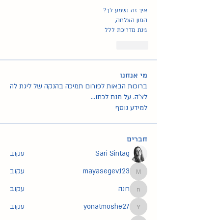
איך זה נשמע לך?
המון הצלחה,
גינת מדריכת ללל
Like
מי אנחנו
ברוכות הבאות לפורום תמיכה בהנקה של ליגת לה
לצ'ה. על מנת לכתו
...
למידע נוסף
חברים
Sari Sintag
עקוב
mayasegev123
עקוב
mayasegev123
חנה
עקוב
חנה
yonatmoshe27
עקוב
yonatmoshe27