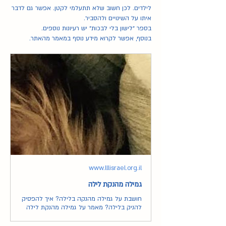
לילדים. לכן חשוב שלא תתעלמי לקטן. אפשר גם לדבר 
איתו על השינויים ולהסביר. 
בספר ״לישון בלי לבכות״ יש רעיונות נוספים. 
בנוסף, אפשר לקרוא מידע נוסף במאמר מהאתר. 
www.lllisrael.org.il
גמילה מהנקת לילה
חושבת על גמילה מהנקה בלילה? איך להפסיק
להניק בלילה? מאמר על גמילה מהנקת לילה