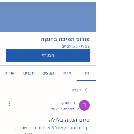
פורום תמיכה בהנקה
ציבורי
·
178 חברים
הצטרף
דיון
מדיה
קבצים
חברים
אודות
חזרה
דנה שוורץ
19 בפברואר 2025
סיום הנקה בלילה
בן שנה וחודש, אוכל 3 ארוחות ביום ויונק רק 