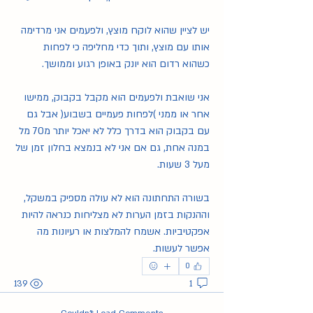
יש לציין שהוא לוקח מוצץ, ולפעמים אני מרדימה 
אותו עם מוצץ, ותוך כדי מחליפה כי לפחות 
כשהוא רדום הוא יונק באופן רגוע וממושך.
אני שואבת ולפעמים הוא מקבל בקבוק, ממישו 
אחר או ממני )לפחות פעמיים בשבוע( אבל גם 
עם בקבוק הוא בדרך כלל לא יאכל יותר מ70 מל 
במנה אחת, גם אם אני לא בנמצא בחלון זמן של 
מעל 3 שעות.
בשורה התחתונה הוא לא עולה מספיק במשקל, 
וההנקות בזמן הערות לא מצליחות כנראה להיות 
אפקטיביות. אשמח להמלצות או רעיונות מה 
אפשר לעשות.
0
139
1