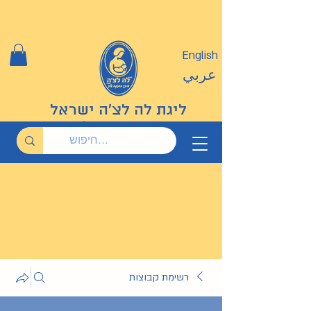
English
عربي
ליגת לה לצ'ה ישראל
רשימת קבוצות