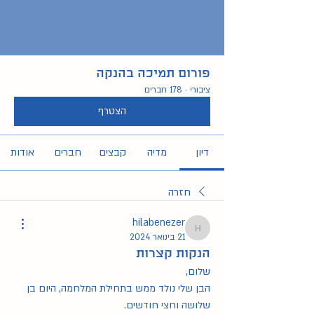
פורום תמיכה בהנקה
ציבורי
·
178 חברים
הצטרף
דיון
מדיה
קבצים
חברים
אודות
חזרה
hilabenezer
hilabenezer
21 בינואר 2024
הנקות קצרות
שלום,
הבן שלי נולד ממש בתחילת המלחמה, היום בן 
שלושה וחצי חודשים.