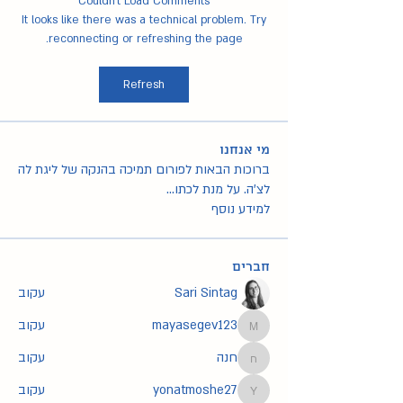
Couldn’t Load Comments
It looks like there was a technical problem. Try
reconnecting or refreshing the page.
Refresh
מי אנחנו
ברוכות הבאות לפורום תמיכה בהנקה של ליגת לה
לצ'ה. על מנת לכתו
...
למידע נוסף
חברים
Sari Sintag
עקוב
mayasegev123
עקוב
mayasegev123
חנה
עקוב
חנה
yonatmoshe27
עקוב
yonatmoshe27