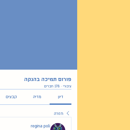
פורום תמיכה בהנקה
ציבורי
·
178 חברים
דיון
מדיה
קבצים
חזרה
regina poli