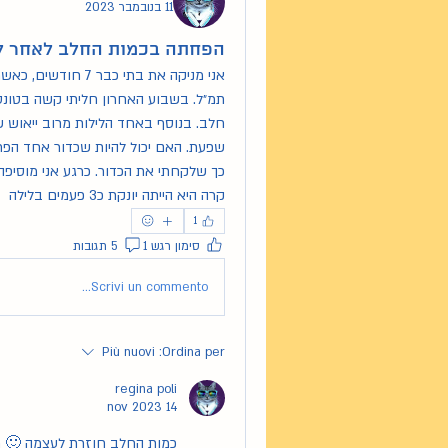
11 בנובמבר 2023
הפחתה בכמות החלב לאחר ל
קרה היא הייתה יונקת כ3 פעמים בלילה
1
סימון רגש 1
5 תגובות
Scrivi un commento...
Più nuovi
Ordina per:
regina poli
14 nov 2023
כמות החלב חוזרת לעצמה 🙂 ת