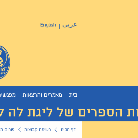
عربي
English
|
בית
מאמרים והרצאות
מפגשים
ת הספרים של ליגת לה לצ'ה
דף הבית
רשימת קבוצות
פורום ת