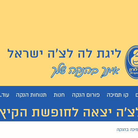
ליגת לה לצ'ה ישראל
קו תמיכה
פורום הנקה
חנות
תנוחות הנקה
עוד...
 יצאה לחופשת הקיץ. נחזור
מיכה בהנקה