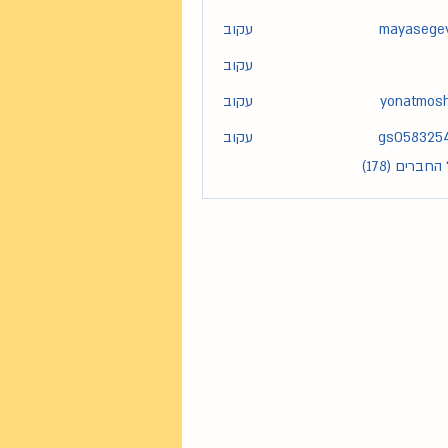
mayasege
עקוב
maya
עקוב
yonatmos
עקוב
yona
gs058325
עקוב
gs05
חברים (178)