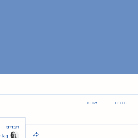
חברים
אודות
חברים
intag