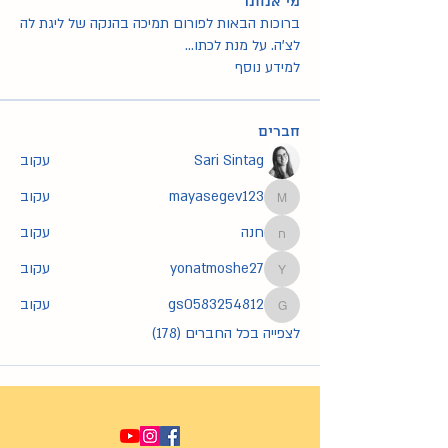
מי אנחנו
ברוכות הבאות לפורום תמיכה בהנקה של ליגת לה
לצ'ה. על מנת לכתו
...
למידע נוסף
חברים
Sari Sintag
עקוב
mayasegev123
עקוב
mayasegev123
חנה
עקוב
חנה
yonatmoshe27
עקוב
yonatmoshe27
gs0583254812
עקוב
gs0583254812
לצפייה בכל החברים (178)