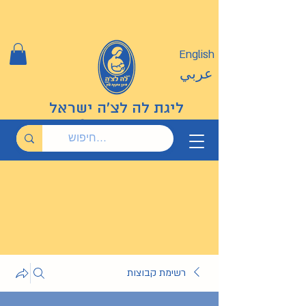
English
عربي
ליגת לה לצ'ה ישראל
רשימת קבוצות