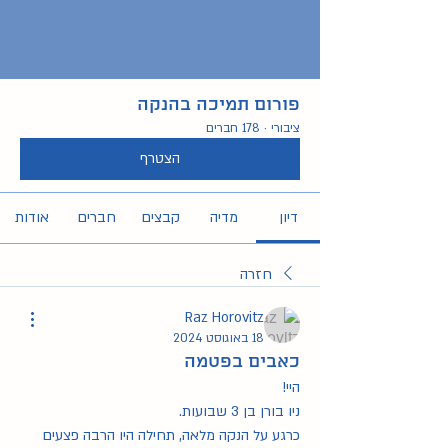
פורום תמיכה בהנקה
ציבורי
·
178 חברים
הצטרף
דיון
מדיה
קבצים
חברים
אודות
חזרה
Raz Horovitz
18 באוגוסט 2024
כאבים בפטמה
היי!
ניו בורן בן 3 שבועות.
כרגע על הנקה מלאה, תחילה היו הרבה פצעים 