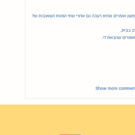
לא היתה הוראה להוסיף. רק שבמעון אומרים שהיא רעבה גם אחרי שתי המנות השאובות של 
ק בבית,
מאמרים שהבאת לי.
Show more commen