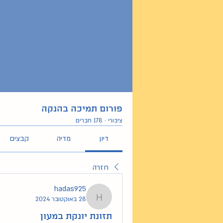
פורום תמיכה בהנקה
ציבורי
·
178 חברים
דיון
מדיה
קבצים
חזרה
hadas925
28 באוקטובר 2024
hadas925
תזונת יונקת במעון