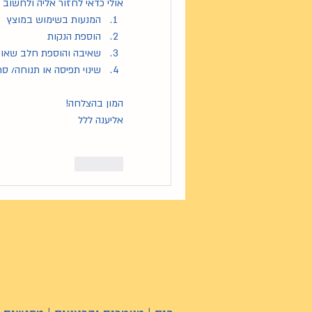
אולי כדאי לחזור אליה ולחשוב 
המנעות בשימוש במוצץ
הוספת הנקות
שאיבה והוספת חלב שאו
שינוי תפיסה או תנוחה/ 
המון בהצלחה!
אליענה ללל
Like