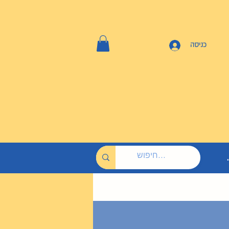
כניסה