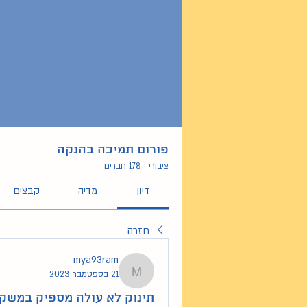
פורום תמיכה בהנקה
ציבורי
·
178 חברים
דיון
מדיה
קבצים
חזרה
mya93ram
21 בספטמבר 2023
mya93ram
תינוק לא עולה מספיק במשק