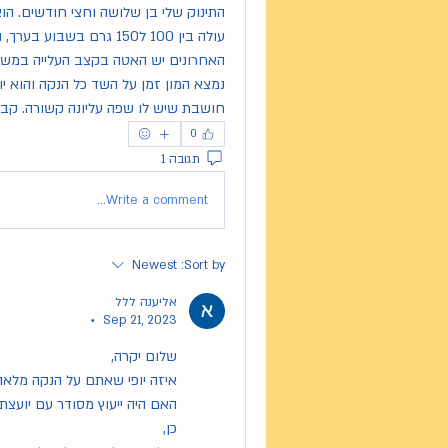
חושבת שיש לו שפה עליונה קשורה. קבענו
0
תגובה 1
Write a comment...
Newest
Sort by:
אליענה ללל
Sep 21, 2023
•
שלום יקרה,
איזה יופי שאתם על הנקה מלאה 
כן,