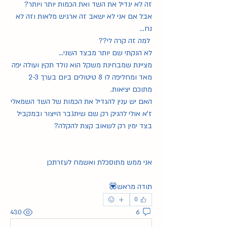
זה לא יגדיל את השד ואת הכמות יותר ויותר?
אבל אם אני לא ישאב זה ארגיש מלאות וזה לא 
נח...
 למה זה קרה לי??
לא הנקתי שם יותר מבצד השני... 
מציינת שמבחינת משקל הוא נולד תקין ועולה יפה 
מאד ומחליפה לו 8 טיטולים ביום בערך 2-3 
מתוכם יציאות.
האם יש ענין להגדיל את הכמות של השד השמאלי 
ז'א אולי להניק רק שם שיתגבר הייצור ובמקביל 
בצד ימין רק לשאוב קצת להקלה?
אני ממש מתוסכלת ואשמח לעזרתכן
תודה מראש💟
0
430
6