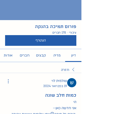
פורום תמיכה בהנקה
ציבורי
·
178 חברים
הצטרף
דיון
מדיה
קבצים
חברים
אודות
חזרה
שולמית לוי
19 בפברואר 2024
כמות חלב שונה
הי
אני חדשה כאן--