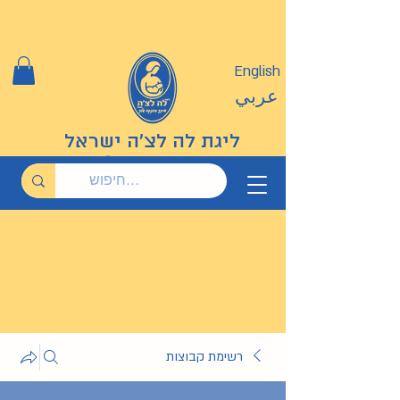
English
عربي
ליגת לה לצ'ה ישראל
רשימת קבוצות