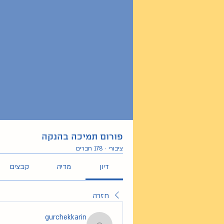
פורום תמיכה בהנקה
ציבורי
·
178 חברים
דיון
מדיה
קבצים
חזרה
gurchekkarin