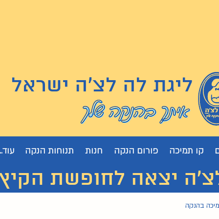
ליגת לה לצ'ה ישראל
קו תמיכה
פורום הנקה
חנות
תנוחות הנקה
עוד...
 יצאה לחופשת הקיץ. נחזור
מיכה בהנקה