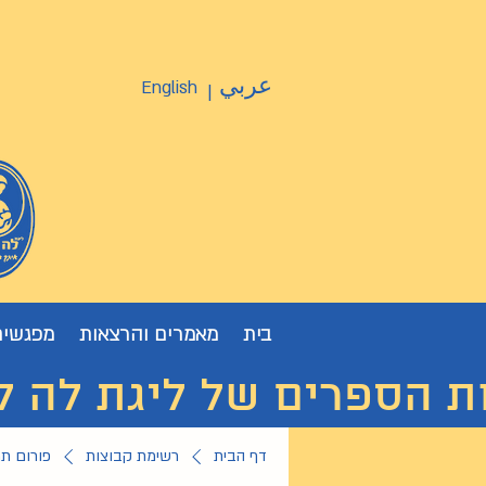
عربي
English
|
בית
מאמרים והרצאות
מפגשים
ת הספרים של ליגת לה לצ'ה
דף הבית
רשימת קבוצות
פורום ת