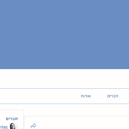
חברים
אודות
חברים
intag