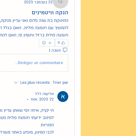
22 בנובמבר 2023
gurchekkarin
הנקה וויטמינים
חומצה פולית ברזל וויטמין סי, האם להח
0
תגובה 1
Rédigez un commentaire...
Les plus récents
Trier par :
אליענה ללל
22 nov. 2023
•
הי יקרה, איזה יופי שאתן עדיין 
למיטב ידיעתי חומצה פולית פש
הפוריות