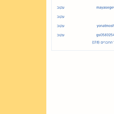
mayasege
עקוב
maya
עקוב
yonatmos
עקוב
yona
gs058325
עקוב
gs05
חברים (178)