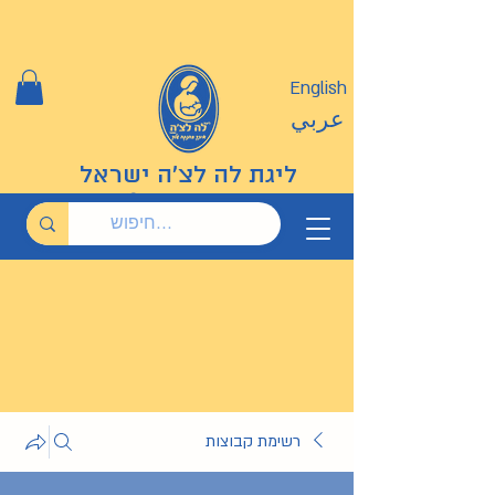
English
عربي
ליגת לה לצ'ה ישראל
רשימת קבוצות