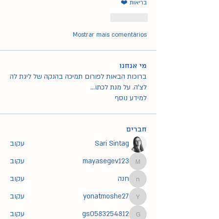
בריאות ❤️
Curtir
Mostrar mais comentários
מי אנחנו
ברוכות הבאות לפורום תמיכה בהנקה של ליגת לה
לצ'ה. על מנת לכתו
...
למידע נוסף
חברים
Sari Sintag
עקוב
mayasegev123
עקוב
mayasegev123
חנה
עקוב
חנה
yonatmoshe27
עקוב
yonatmoshe27
gs0583254812
עקוב
gs0583254812