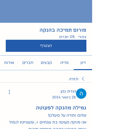
פורום תמיכה בהנקה
ציבורי
·
178 חברים
הצטרף
דיון
מדיה
קבצים
חברים
אודות
חזרה
הודיה כהן
28 בינואר 2024
גמילה מהנקה לפעוטה
שלום ותודה על פועלכן!
אני מניקה פעוטה בת שנתיים +, ומעוניינת לגמול 