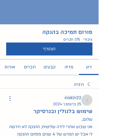
פורום תמיכה בהנקה
ציבורי
·
178 חברים
הצטרף
דיון
מדיה
קבצים
חברים
אודות
חזרה
iriskln22
iriskln22
25 בדצמבר 2024
שימוש בלנולין ובנרסיקר
שלום,
אני שבוע אחרי לידה שלישית, ההנקה לא חדשה 
לי אבל יש הפרש של 4 שנים מסיום ההנקה 