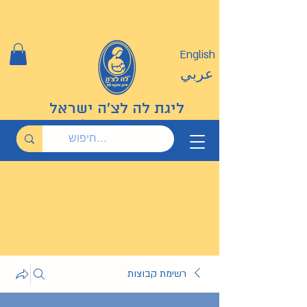
English
عربي
ליגת לה לצ'ה ישראל
רשימת קבוצות