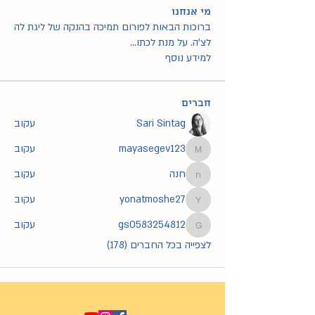
מי אנחנו
ברוכות הבאות לפורום תמיכה בהנקה של ליגת לה
לצ'ה. על מנת לכתו
...
למידע נוסף
חברים
Sari Sintag
עקוב
mayasegev123
עקוב
mayasegev123
חנה
עקוב
חנה
yonatmoshe27
עקוב
yonatmoshe27
gs0583254812
עקוב
gs0583254812
לצפייה בכל החברים (178)