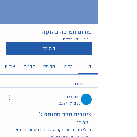
פורום תמיכה בהנקה
ציבורי
·
178 חברים
הצטרף
דיון
מדיה
קבצים
חברים
אודות
חזרה
דינה גרבר
10 ביולי 2024
צינורית חלב סתומה :(
שלום לך
יש לי גוש בשד ונקודה לבנה בפטמה. הבנתי 