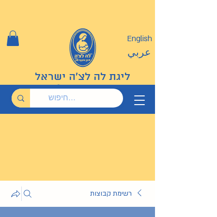
English
عربي
ליגת לה לצ'ה ישראל
רשימת קבוצות