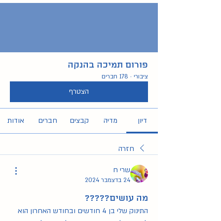
פורום תמיכה בהנקה
ציבורי
·
178 חברים
הצטרף
דיון
מדיה
קבצים
חברים
אודות
חזרה
שרי ח
24 בדצמבר 2024
מה עושים?????
התינוק שלי בן 4 חודשים ובחודש האחרון הוא 