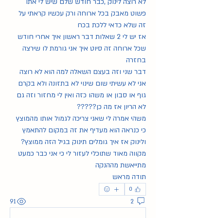
לא רוצה לינוק ,כבר חודש שלם שיש לי אתו 
פשוט מאבק בכל ארוחה ורק עכשיו קראתי על 
זה שלא כדאי ללכת בכח
אז יש לי 2 שאלות דבר ראשון איך אחרי חודש 
שכל ארוחה זה סיוט איך אני גורמת לו שירצה 
בחזרה
דבר שני וזה בעצם השאלה למה הוא לא רוצה 
אני לא עשיתי שום שינוי לא בתזונה ולא בקרם 
גוף או סבון או משהו כזה ואין לי מחזור וזה גם 
לא הריון אז מה כן?????
משהי אמרה לי שאני צריכה לגמול אותו מהמוצץ 
כי כנראה הוא מעדיף את זה במקום להתאמץ 
ולינוק אז איך גומלים תינוק בגיל הזה ממוצץ?
מקווה מאוד שתוכלי לעזור לי כי אני כבר כמעט 
מתייאשת מההנקה
תודה מראש
0
91
2