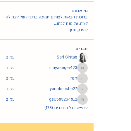
מי אנחנו
ברוכות הבאות לפורום תמיכה בהנקה של ליגת לה
לצ'ה. על מנת לכתו
...
למידע נוסף
חברים
Sari Sintag
עקוב
mayasegev123
עקוב
mayasegev123
חנה
עקוב
חנה
yonatmoshe27
עקוב
yonatmoshe27
gs0583254812
עקוב
gs0583254812
לצפייה בכל החברים (178)