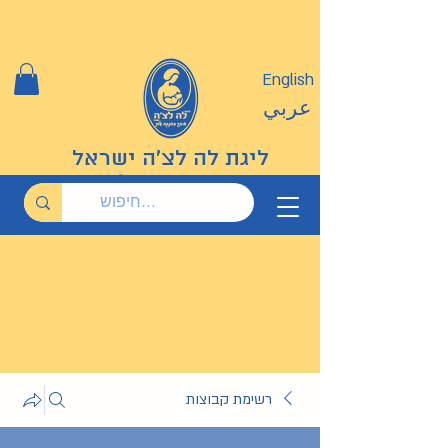
English
عربي
ליגת לה לצ'ה ישראל
רשימת קבוצות