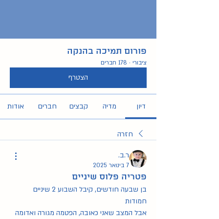
פורום תמיכה בהנקה
ציבורי
·
178 חברים
הצטרף
דיון
מדיה
קבצים
חברים
אודות
חזרה
ר.ב.
7 בינואר 2025
פטריה פלוס שיניים
בן שבעה חודשים, קיבל השבוע 2 שיניים 
חמודות
אבל המצב שאני כאובה, הפטמה מגורה ואדומה 