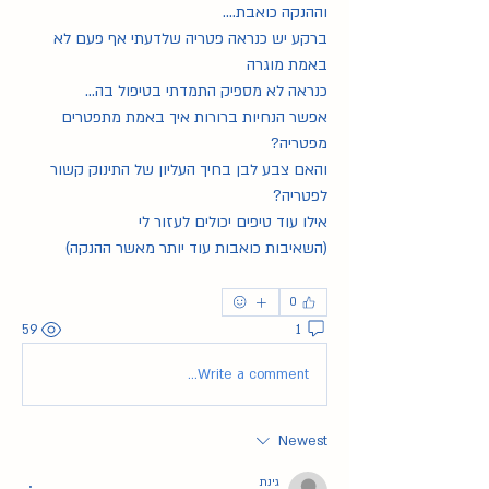
וההנקה כואבת....
ברקע יש כנראה פטריה שלדעתי אף פעם לא 
באמת מוגרה
כנראה לא מספיק התמדתי בטיפול בה...
אפשר הנחיות ברורות איך באמת מתפטרים 
מפטריה?
והאם צבע לבן בחיך העליון של התינוק קשור 
לפטריה?
אילו עוד טיפים יכולים לעזור לי
(השאיבות כואבות עוד יותר מאשר ההנקה)
0
59
1
Write a comment...
Newest
גינת