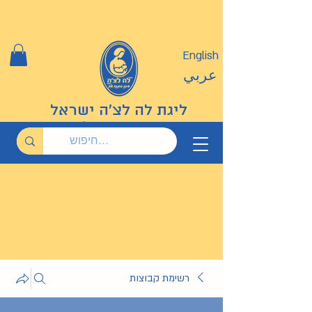
English
عربي
ליגת לה לצ'ה ישראל
רשימת קבוצות