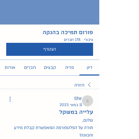
פורום תמיכה בהנקה
ציבורי
·
178 חברים
הצטרף
דיון
מדיה
קבצים
חברים
אודות
חזרה
Shir
Shir
11 במאי 2023
עלייה במשקל
שלום,
תודה על הפלטפורמה המאפשרת קבלת מידע 
והכוונה!