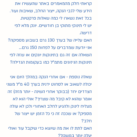
קראתי חלק מהמאמרים באתר שהעשירו את 
הידע שלי לגבי הנקה, ייצור החלב, שאיבות ועוד.
בכל זאת נשארו לי כמה שאלות פרקטיות.
יש לי תינוקי מתוקי בן חודשיים. יונק מלא לפי 
דרישה.
האם עלייה של בערך 130 גרם בשבוע מספיקה? 
אני יודעת שמדברים על לפחות 150 גרם... 
השאלה אם זה גם בתינוקות יונקים או שזה לפי 
תינוקות הניזונים מתמ"ל כמו בעקומות הגדילה?
שאלה נוספת - אם אחרי הנקה במהלך היום אני 
יכולה לשאוב או לסחוט ידנית בערך 40 מ"ל משני 
הצדדים יחד (בבוקר אחרי השינה - יותר מזה) זה 
אומר שהוא לא קיבל מה שצריך? אולי הוא לא 
מצליח לינוק ולהגיע לחלב האחורי ולכן לא עולה 
מספיק? או שככה זה כי כל הזמן יש ייצור של 
חלב?
האם לתת לו את מה שיוצא כדי שיקבל עוד ואולי 
יעלה יותר במשקל? 