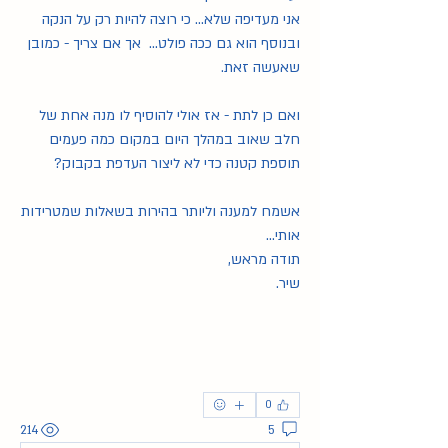
אני מעדיפה שלא... כי רוצה להיות רק על הנקה 
ובנוסף הוא גם ככה פולט...  אך אם צריך - כמובן 
שאעשה זאת.
ואם כן לתת - אז אולי להוסיף לו מנה אחת של 
חלב שאוב במהלך היום במקום כמה פעמים 
תוספת קטנה כדי לא ליצור העדפת בקבוק? 
אשמח למענה וליותר בהירות בשאלות שמטרידות 
אותי...
תודה מראש,
שיר.
0
214
5