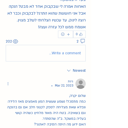
האחות אמרה לי שבקבוק אחד לא מבטל הנקה 
אבל אני חוששת שהוא התרגל לבקבוק וכבר לא 
רוצה לינוק. עד עכשיו הצלחתי לשלב מצוין.
אשמח ממש לכל עזרה ועצה!
0
202
2
Write a comment...
Newest
גינת
Mar 22, 2023
•
שלום יקרה,
כמה מתסכל! נשמע שעשית המון מאמצים מאז הלידה 
ונפלא שאת מצליחה לספק לקטני חלב אם גם בהנקה 
וגם בשאיבה. בטח היה מאוד מלחיץ כשהיה קושי 
בעליה במשקל. ב"ה שהסתדר.
האם ידוע מה היתה הסיבה לאתגר?