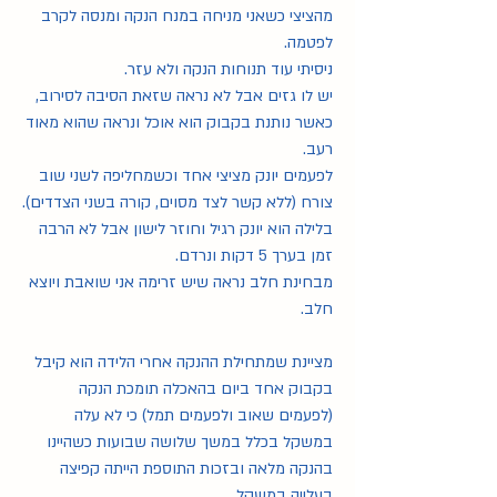
מהציצי כשאני מניחה במנח הנקה ומנסה לקרב 
לפטמה.
ניסיתי עוד תנוחות הנקה ולא עזר.
יש לו גזים אבל לא נראה שזאת הסיבה לסירוב, 
כאשר נותנת בקבוק הוא אוכל ונראה שהוא מאוד 
רעב.
לפעמים יונק מציצי אחד וכשמחליפה לשני שוב 
צורח (ללא קשר לצד מסוים, קורה בשני הצדדים).
בלילה הוא יונק רגיל וחוזר לישון אבל לא הרבה 
זמן בערך 5 דקות ונרדם.
מבחינת חלב נראה שיש זרימה אני שואבת ויוצא 
חלב.
מציינת שמתחילת ההנקה אחרי הלידה הוא קיבל 
בקבוק אחד ביום בהאכלה תומכת הנקה 
(לפעמים שאוב ולפעמים תמל) כי לא עלה 
במשקל בכלל במשך שלושה שבועות כשהיינו 
בהנקה מלאה ובזכות התוספת הייתה קפיצה 
בעלייה במשקל.