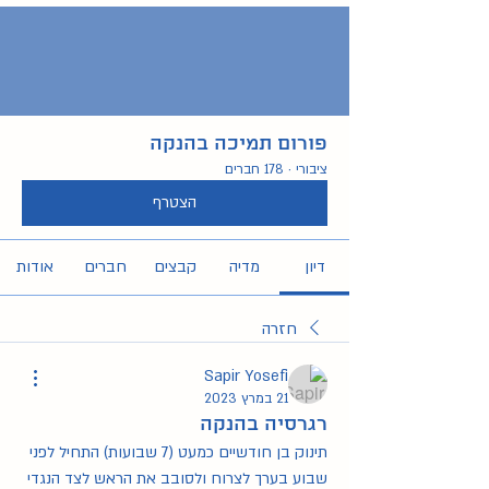
פורום תמיכה בהנקה
ציבורי
·
178 חברים
הצטרף
דיון
מדיה
קבצים
חברים
אודות
חזרה
Sapir Yosefi
21 במרץ 2023
רגרסיה בהנקה
תינוק בן חודשיים כמעט (7 שבועות) התחיל לפני 
שבוע בערך לצרוח ולסובב את הראש לצד הנגדי 