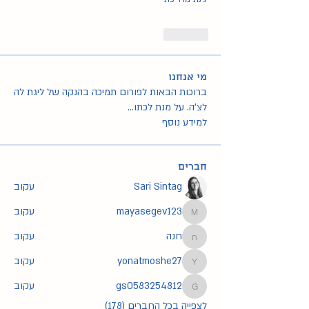
Like
מי אנחנו
ברוכות הבאות לפורום תמיכה בהנקה של ליגת לה
לצ'ה. על מנת לכתו
...
למידע נוסף
חברים
Sari Sintag
עקוב
mayasegev123
עקוב
mayasegev123
חנה
עקוב
חנה
yonatmoshe27
עקוב
yonatmoshe27
gs0583254812
עקוב
gs0583254812
לצפייה בכל החברים (178)