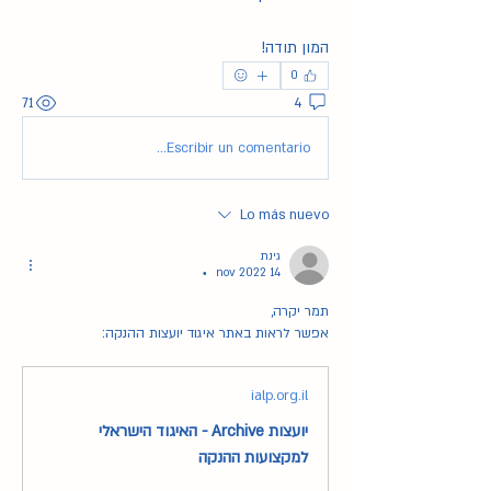
המון תודה!
0
71
4
Escribir un comentario...
Lo más nuevo
גינת
14 nov 2022
•
תמר יקרה, 
אפשר לראות באתר איגוד יועצות ההנקה:
ialp.org.il
יועצות Archive - האיגוד הישראלי
למקצועות ההנקה