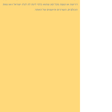
דרישה או טענה מכל סוג שהוא כלפי ליגת לה לצ'ה ישראל ו/או צוות
הכותבים, העורכים והיועצים של האתר.