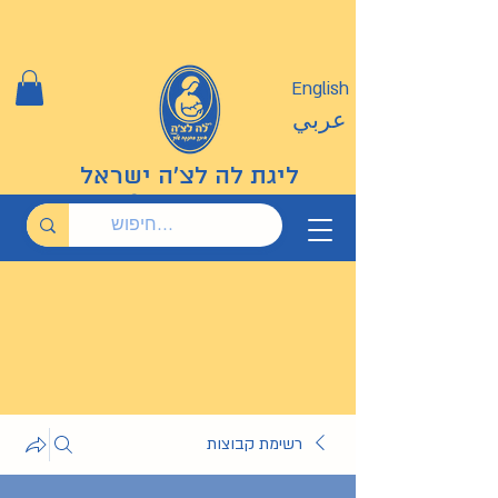
English
عربي
ליגת לה לצ'ה ישראל
רשימת קבוצות