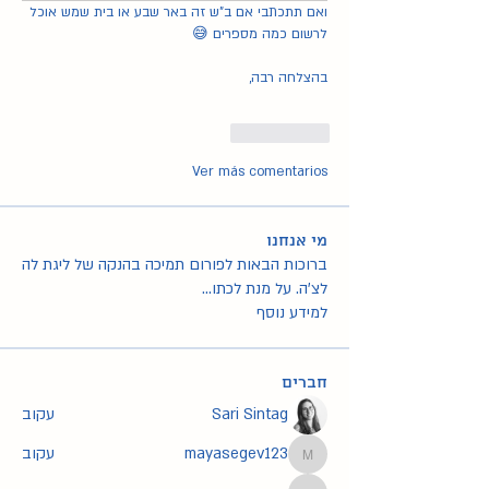
ואם תתכתבי אם ב"ש זה באר שבע או בית שמש אוכל 
לרשום כמה מספרים 😅
בהצלחה רבה,
Me gusta
Ver más comentarios
מי אנחנו
ברוכות הבאות לפורום תמיכה בהנקה של ליגת לה
לצ'ה. על מנת לכתו
...
למידע נוסף
חברים
Sari Sintag
עקוב
mayasegev123
עקוב
mayasegev123