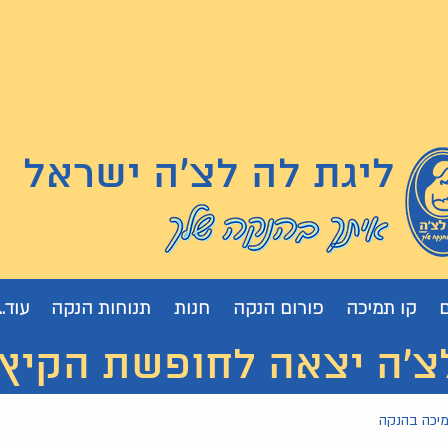
ליגת לה לצ'ה ישראל
קו תמיכה
פורום הנקה
חנות
תנוחות הנקה
עוד...
 יצאה לחופשת הקיץ. נחזור
מיכה בהנקה