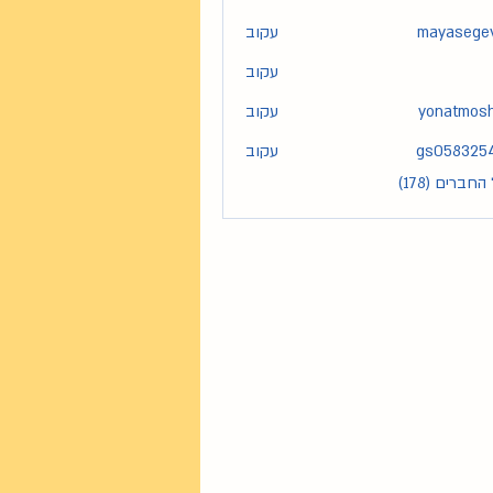
mayasege
עקוב
maya
עקוב
yonatmos
עקוב
yona
gs058325
עקוב
gs05
חברים (178)