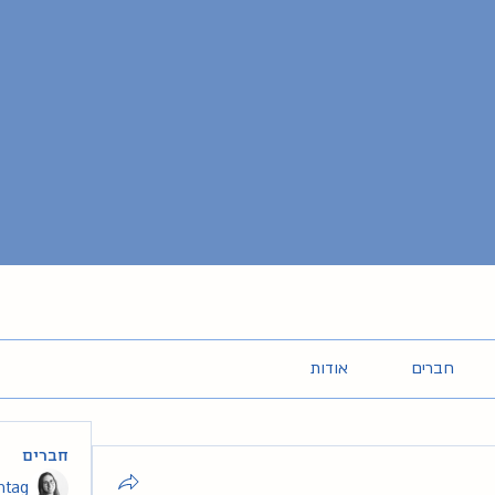
חברים
אודות
חברים
intag