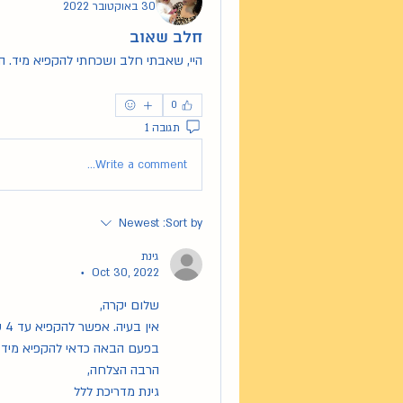
30 באוקטובר 2022
חלב שאוב
היי, שאבתי חלב ושכחתי להקפיא מיד. ה
0
תגובה 1
Write a comment...
Newest
Sort by:
גינת
Oct 30, 2022
•
שלום יקרה,
אין בעיה. אפשר להקפיא עד 4 שעות מחוץ למקרר.
בפעם הבאה כדאי להקפיא מיד 
הרבה הצלחה,
גינת מדריכת ללל 