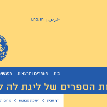
عربي
English
|
בית
מאמרים והרצאות
מפגשים
ת הספרים של ליגת לה לצ'ה
דף הבית
רשימת קבוצות
פורום ת