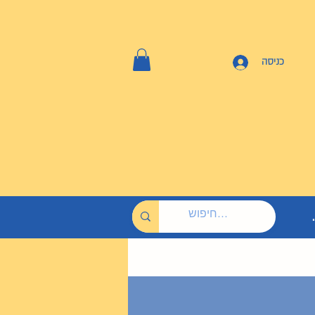
כניסה