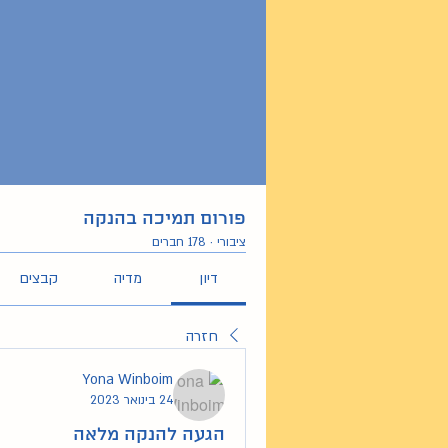
פורום תמיכה בהנקה
ציבורי
·
178 חברים
דיון
מדיה
קבצים
חזרה
Yona Winboim
24 בינואר 2023
הגעה להנקה מלאה