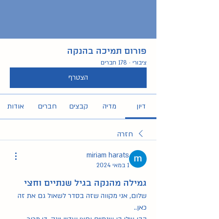
פורום תמיכה בהנקה
ציבורי
·
178 חברים
הצטרף
דיון
מדיה
קבצים
חברים
אודות
חזרה
miriam harats
1 במאי 2024
גמילה מהנקה בגיל שנתיים וחצי
שלום, אני מקווה שזה בסדר לשאול גם את זה 
כאן.. 