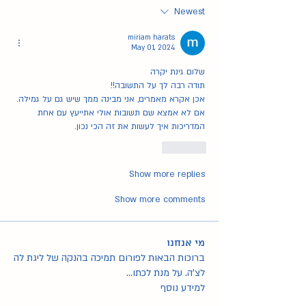
Newest
miriam harats
May 01, 2024
שלום גינת יקרה
תודה רבה לך על התשובה!! 
אכן אקרא מאמרים, אני מבינה ממך שיש גם על גמילה. 
אם לא אמצא שם תשובות אולי אתייעץ עם אחת 
המדריכות איך לעשות את זה הכי נכון. 
Like
Show more replies
Show more comments
מי אנחנו
ברוכות הבאות לפורום תמיכה בהנקה של ליגת לה
לצ'ה. על מנת לכתו
...
למידע נוסף