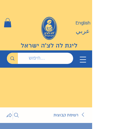
English
عربي
ליגת לה לצ'ה ישראל
רשימת קבוצות