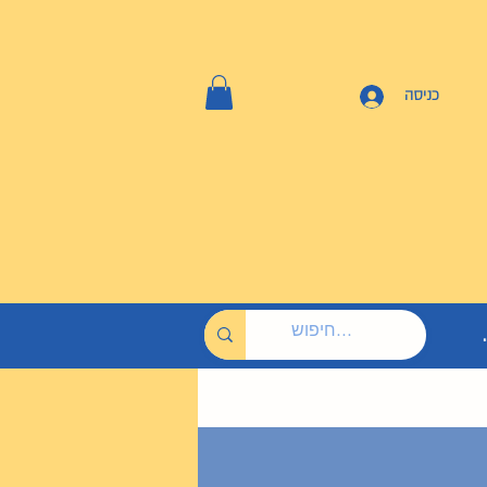
כניסה