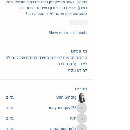
לשימוש לאחר מספיק זמן (כתלות בכמות השתיה והזמן 
כמובן). אז אם הבנתי נכון בעצם זה מותנה בכך 
שמוציאים אותו מהשד לאחר מספיק זמן ? 
Like
Show more comments
מי אנחנו
ברוכות הבאות לפורום תמיכה בהנקה של ליגת לה
לצ'ה. על מנת לכתו
...
למידע נוסף
חברים
Sari Sintag
עקוב
mayasegev123
עקוב
mayasegev123
חנה
עקוב
חנה
yonatmoshe27
עקוב