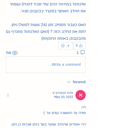
אלכוהול במחזור הדם שלי סביר להניח) ושמתי 
את החלב האוסף במקרר בבקבוק סגור.
האם כעבור מספיק זמן (24 שעות למשל) ניתן 
לתת את החלב הזה ? (האם האלכוהול מתנדף גם 
מהבקבוק באותה החוקיות)
0
748
2
Write a comment...
Newest
אדוה גונשורוביץ
May 20, 2022
היי,
תודה על התשובה קודם על :)
הרי אומרים שהחלב שנוצר בשד בזמן שכרות כן ניתן 