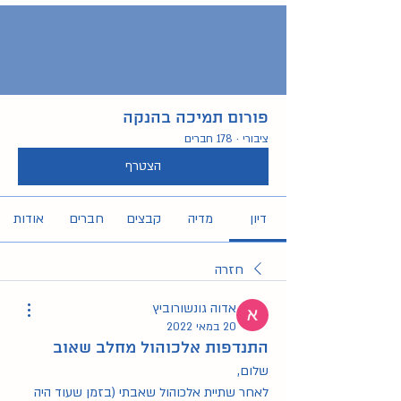
פורום תמיכה בהנקה
ציבורי
·
178 חברים
הצטרף
דיון
מדיה
קבצים
חברים
אודות
חזרה
אדוה גונשורוביץ
20 במאי 2022
התנדפות אלכוהול מחלב שאוב
שלום,
לאחר שתיית אלכוהול שאבתי (בזמן שעוד היה 