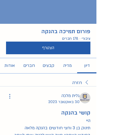
פורום תמיכה בהנקה
ציבורי
·
178 חברים
הצטרף
דיון
מדיה
קבצים
חברים
אודות
חזרה
גלית מלכה
30 באוקטובר 2023
קושי בהנקה
היי 
תינוק בן 3 וחצי חודשים בהנקה מלאה 