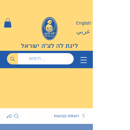
English
عربي
ליגת לה לצ'ה ישראל
רשימת קבוצות