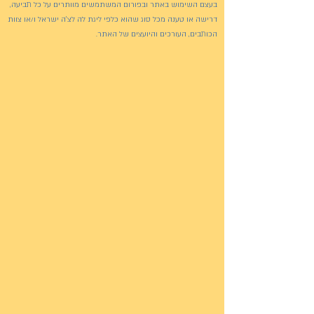
בעצם השימוש באתר ובפורום המשתמשים מוותרים על כל תביעה,
דרישה או טענה מכל סוג שהוא כלפי ליגת לה לצ'ה ישראל ו/או צוות
הכותבים, העורכים והיועצים של האתר.