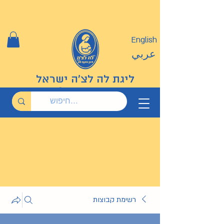
English
عربي
ליגת לה לצ'ה ישראל
רשימת קבוצות