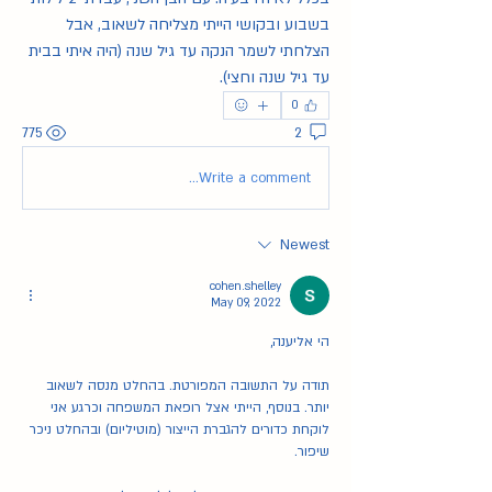
בשבוע ובקושי הייתי מצליחה לשאוב, אבל 
הצלחתי לשמר הנקה עד גיל שנה (היה איתי בבית 
עד גיל שנה וחצי). 
0
775
2
Write a comment...
Newest
cohen.shelley
May 09, 2022
הי אליענה,
תודה על התשובה המפורטת. בהחלט מנסה לשאוב 
יותר. בנוסף, הייתי אצל רופאת המשפחה וכרגע אני 
לוקחת כדורים להגברת הייצור (מוטיליום) ובהחלט ניכר 
שיפור. 