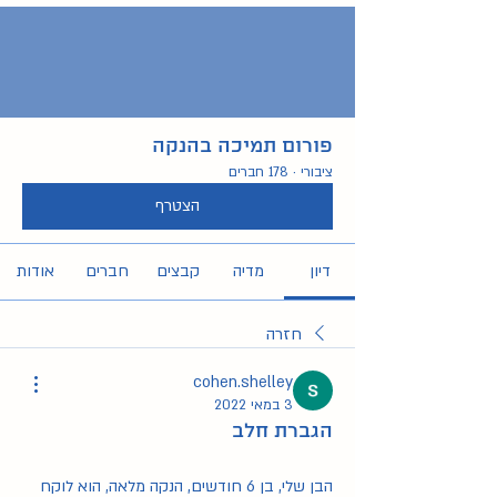
פורום תמיכה בהנקה
ציבורי
·
178 חברים
הצטרף
דיון
מדיה
קבצים
חברים
אודות
חזרה
cohen.shelley
3 במאי 2022
הגברת חלב
הבן שלי, בן 6 חודשים, הנקה מלאה, הוא לוקח 