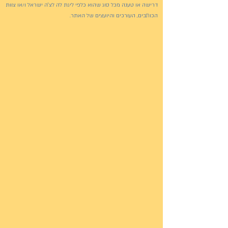
דרישה או טענה מכל סוג שהוא כלפי ליגת לה לצ'ה ישראל ו/או צוות
הכותבים, העורכים והיועצים של האתר.