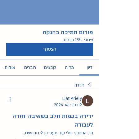
פורום תמיכה בהנקה
ציבורי
·
178 חברים
הצטרף
דיון
מדיה
קבצים
חברים
אודות
חזרה
Liat Ariely
9 בפברואר 2024
ירידה בכמות חלב בשאיבה-חזרה
לעבודה
היי, התינוקי שלי עוד מעט בן 9 חודשים.