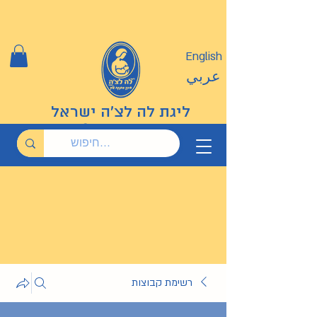
English
عربي
ליגת לה לצ'ה ישראל
רשימת קבוצות