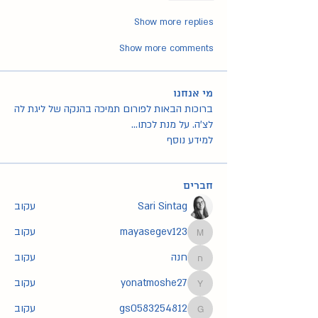
Show more replies
Show more comments
מי אנחנו
ברוכות הבאות לפורום תמיכה בהנקה של ליגת לה
לצ'ה. על מנת לכתו
...
למידע נוסף
חברים
Sari Sintag
עקוב
mayasegev123
עקוב
mayasegev123
חנה
עקוב
חנה
yonatmoshe27
עקוב
yonatmoshe27
gs0583254812
עקוב
gs0583254812