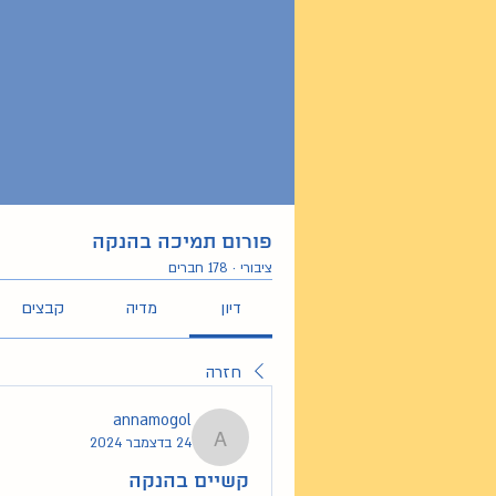
פורום תמיכה בהנקה
ציבורי
·
178 חברים
דיון
מדיה
קבצים
חזרה
annamogol
24 בדצמבר 2024
annamogol
קשיים בהנקה