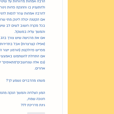
ולהתעניין בו וההנקה פחות נינוח
להרבה אמהות עוזר לנסות להני
אם הקטנה יכולה לינוק מתי שרוצ
והמשך עליה במשקל. 
מפריש פרולקטין (הורמון ייצור ה
אחרים. 
משהו מהדברים נשמע לך?
המון הצלחה והמשך הנקה מהנה
חנוכה שמח,
גינת מדריכת ללל