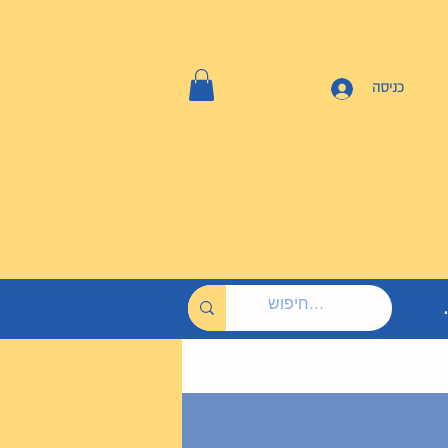
כניסה