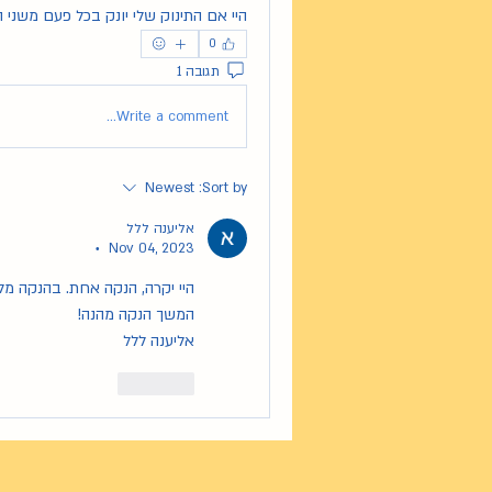
היי אם התינוק שלי יונק בכל פעם משני
0
תגובה 1
Write a comment...
Newest
Sort by:
אליענה ללל
Nov 04, 2023
•
היי יקרה, הנקה אחת. בהנקה מלאה מצפים ללפ
המשך הנקה מהנה!
אליענה ללל
Like