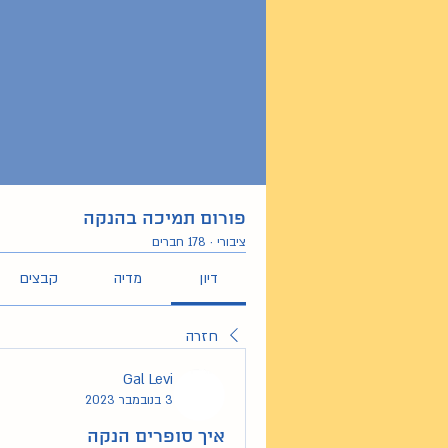
פורום תמיכה בהנקה
ציבורי
·
178 חברים
דיון
מדיה
קבצים
חזרה
Gal Levi
3 בנובמבר 2023
איך סופרים הנקה