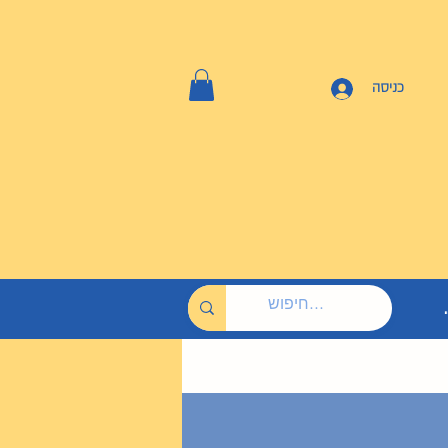
כניסה