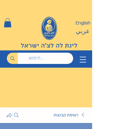
English
عربي
ליגת לה לצ'ה ישראל
רשימת קבוצות