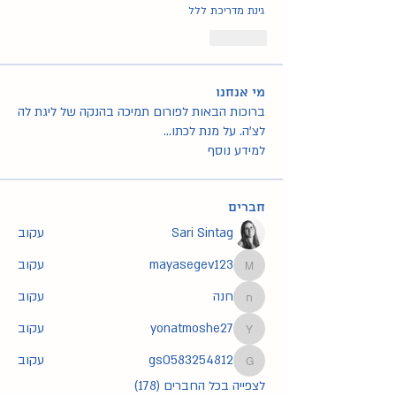
גינת מדריכת ללל
Like
מי אנחנו
ברוכות הבאות לפורום תמיכה בהנקה של ליגת לה
לצ'ה. על מנת לכתו
...
למידע נוסף
חברים
Sari Sintag
עקוב
mayasegev123
עקוב
mayasegev123
חנה
עקוב
חנה
yonatmoshe27
עקוב
yonatmoshe27
gs0583254812
עקוב
gs0583254812
לצפייה בכל החברים (178)