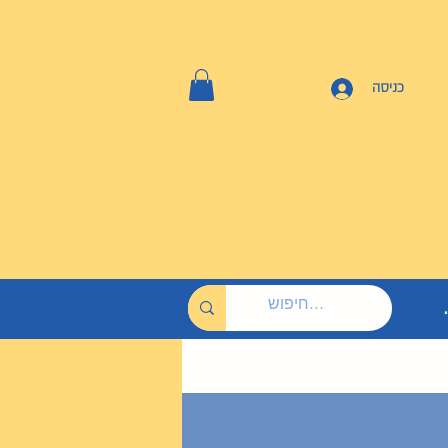
כניסה