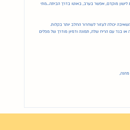
מאוד מלא או אם הקטנה הולכת לישון מוקדם, אפשר בערב, באוטו בדרך הביתה...מתי 
 השאיבה יכולה לעזור לשחרור החלב יותר בקלות.
גם משהו של הקטנה כמו שמיכה או בגד עם הריח שלה, תמונה ודמיון מודרך של מפלים 
מהנה,