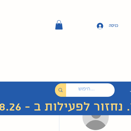
כניסה
 לפעילות ב - 7.8.26
More actions