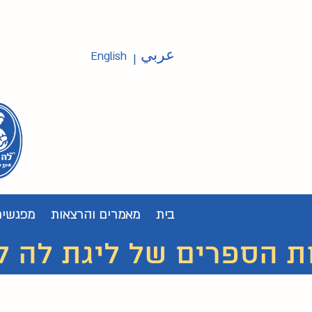
عربي
English
|
בית
מאמרים והרצאות
מפגשים
ת הספרים של ליגת לה לצ'ה